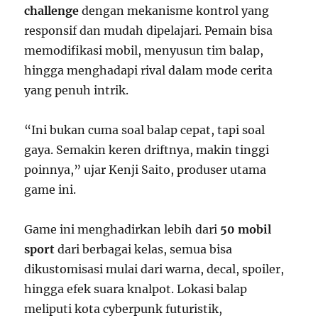
challenge
dengan mekanisme kontrol yang
responsif dan mudah dipelajari. Pemain bisa
memodifikasi mobil, menyusun tim balap,
hingga menghadapi rival dalam mode cerita
yang penuh intrik.
“Ini bukan cuma soal balap cepat, tapi soal
gaya. Semakin keren driftnya, makin tinggi
poinnya,” ujar Kenji Saito, produser utama
game ini.
Game ini menghadirkan lebih dari
50 mobil
sport
dari berbagai kelas, semua bisa
dikustomisasi mulai dari warna, decal, spoiler,
hingga efek suara knalpot. Lokasi balap
meliputi kota cyberpunk futuristik,