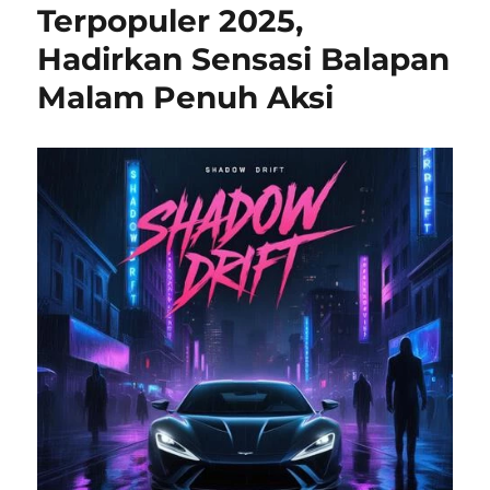
Terpopuler 2025,
Hadirkan Sensasi Balapan
Malam Penuh Aksi