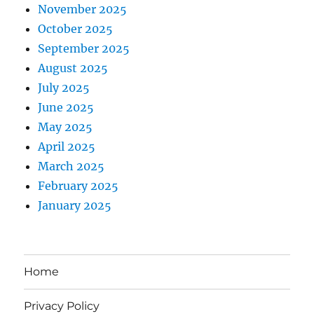
November 2025
October 2025
September 2025
August 2025
July 2025
June 2025
May 2025
April 2025
March 2025
February 2025
January 2025
Home
Privacy Policy