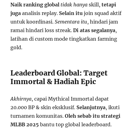
Naik ranking global
tidak hanya
skill,
tetapi
juga
analisis replay.
Selain itu
join squad aktif
untuk koordinasi.
Sementara itu
, hindari jam
ramai hindari loss streak.
Di atas segalanya
,
latihan di custom mode tingkatkan farming
gold.
Leaderboard Global: Target
Immortal & Hadiah Epic
Akhirnya
, capai Mythical Immortal dapat
20.000 BP & skin eksklusif.
Selanjutnya
, ikuti
turnamen komunitas.
Oleh sebab itu
strategi
MLBB 2025
bantu top global leaderboard.