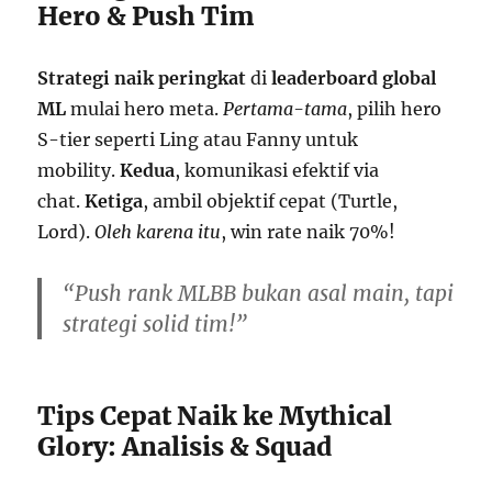
Hero & Push Tim
Strategi naik peringkat
di
leaderboard global
ML
mulai hero meta.
Pertama-tama
, pilih hero
S-tier seperti Ling atau Fanny untuk
mobility.
Kedua
, komunikasi efektif via
chat.
Ketiga
, ambil objektif cepat (Turtle,
Lord).
Oleh karena itu
, win rate naik 70%!
“Push rank MLBB bukan asal main, tapi
strategi solid tim!”
Tips Cepat Naik ke Mythical
Glory: Analisis & Squad