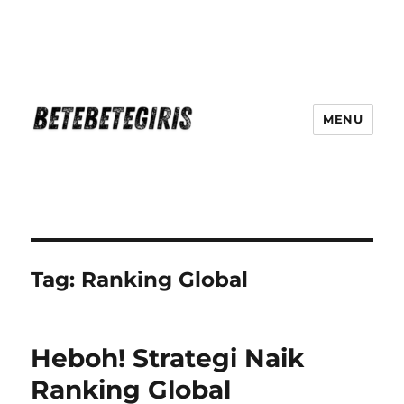
MENU
Betebetegiris Game Masa Depan
Ki Hadir Di Website Terpercaya
Tag:
Ranking Global
Heboh! Strategi Naik
Ranking Global