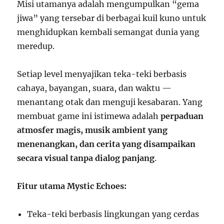
Misi utamanya adalah mengumpulkan “gema
jiwa” yang tersebar di berbagai kuil kuno untuk
menghidupkan kembali semangat dunia yang
meredup.
Setiap level menyajikan teka-teki berbasis
cahaya, bayangan, suara, dan waktu —
menantang otak dan menguji kesabaran. Yang
membuat game ini istimewa adalah
perpaduan
atmosfer magis, musik ambient yang
menenangkan, dan cerita yang disampaikan
secara visual tanpa dialog panjang
.
Fitur utama Mystic Echoes:
Teka-teki berbasis lingkungan yang cerdas