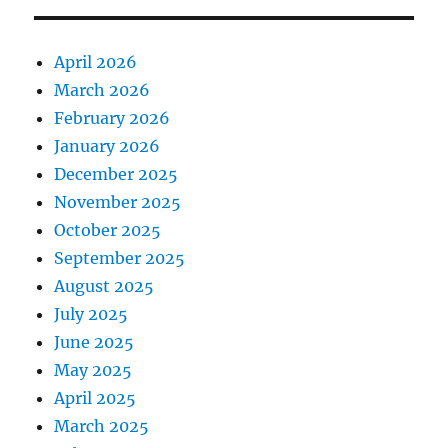
April 2026
March 2026
February 2026
January 2026
December 2025
November 2025
October 2025
September 2025
August 2025
July 2025
June 2025
May 2025
April 2025
March 2025