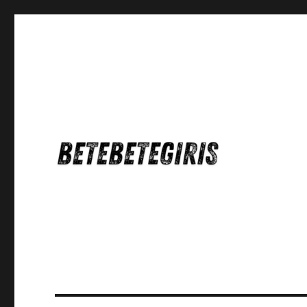
Betebetegiris Game Masa