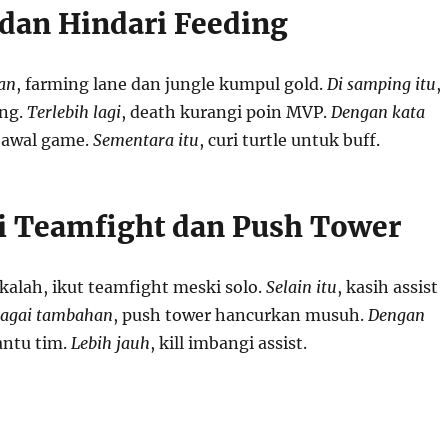
dan Hindari Feeding
an
, farming lane dan jungle kumpul gold.
Di samping itu
,
ing.
Terlebih lagi
, death kurangi poin MVP.
Dengan kata
 awal game.
Sementara itu
, curi turtle untuk buff.
 Teamfight dan Push Tower
kalah, ikut teamfight meski solo.
Selain itu
, kasih assist
agai tambahan
, push tower hancurkan musuh.
Dengan
bantu tim.
Lebih jauh
, kill imbangi assist.