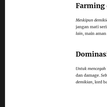
Farming 
Meskipun demiki
jangan mati ser
lain
, main aman
Dominasi
Untuk mencegah
dan damage.
Seb
demikian
, lord 