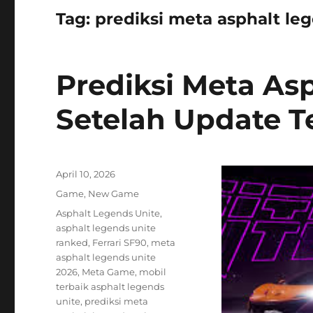
Tag:
prediksi meta asphalt le
Prediksi Meta As
Setelah Update T
Posted
April 10, 2026
on
Categories
Game
,
New Game
Tags
Asphalt Legends Unite
,
asphalt legends unite
ranked
,
Ferrari SF90
,
meta
asphalt legends unite
2026
,
Meta Game
,
mobil
terbaik asphalt legends
unite
,
prediksi meta