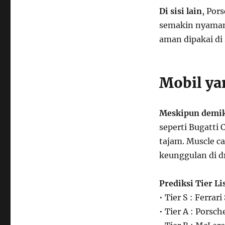
Di sisi lain
, Por
semakin nyaman 
aman dipakai di
Mobil ya
Meskipun demi
seperti Bugatti 
tajam. Muscle ca
keunggulan di dr
Prediksi Tier Li
• Tier S : Ferra
• Tier A : Porsc