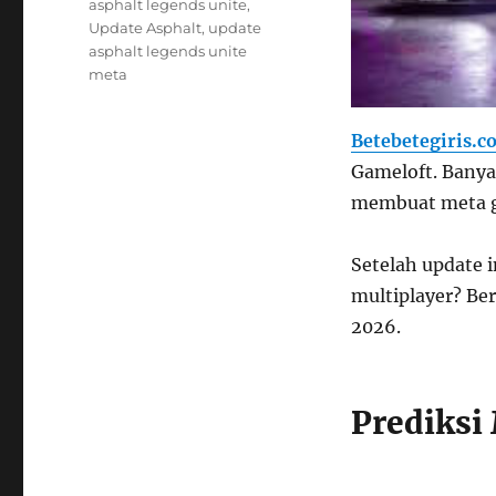
asphalt legends unite
,
Update Asphalt
,
update
asphalt legends unite
meta
Betebetegiris.c
Gameloft. Banya
membuat meta g
Setelah update 
multiplayer? Ber
2026.
Prediksi