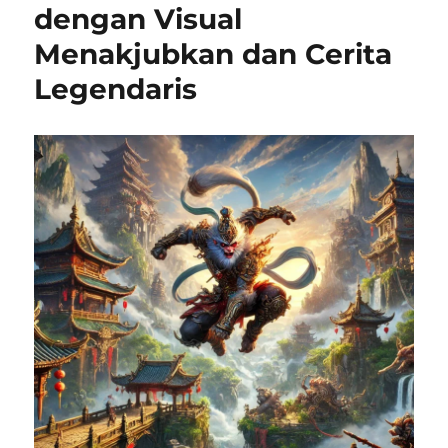
dengan Visual
Menakjubkan dan Cerita
Legendaris