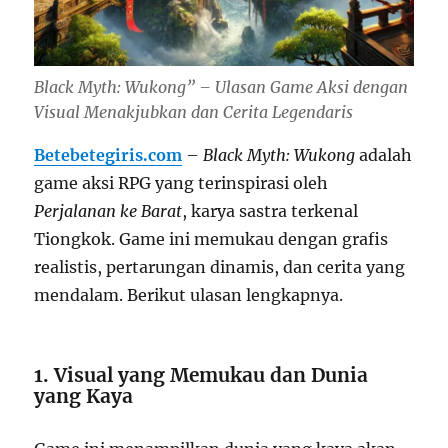
Black Myth: Wukong” – Ulasan Game Aksi dengan
Visual Menakjubkan dan Cerita Legendaris
Betebetegiris.com
–
Black Myth: Wukong
adalah
game aksi RPG yang terinspirasi oleh
Perjalanan ke Barat
, karya sastra terkenal
Tiongkok. Game ini memukau dengan grafis
realistis, pertarungan dinamis, dan cerita yang
mendalam. Berikut ulasan lengkapnya.
1. Visual yang Memukau dan Dunia
yang Kaya