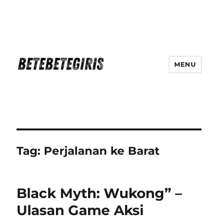
MENU
Betebetegiris Game Masa Depan
Ki Hadir Di Website Terpercaya
Tag:
Perjalanan ke Barat
Black Myth: Wukong” –
Ulasan Game Aksi