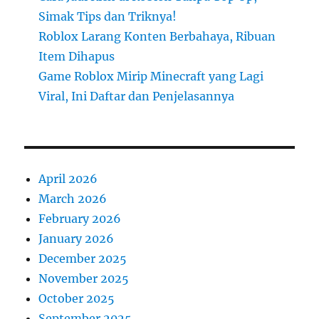
Simak Tips dan Triknya!
Roblox Larang Konten Berbahaya, Ribuan
Item Dihapus
Game Roblox Mirip Minecraft yang Lagi
Viral, Ini Daftar dan Penjelasannya
April 2026
March 2026
February 2026
January 2026
December 2025
November 2025
October 2025
September 2025