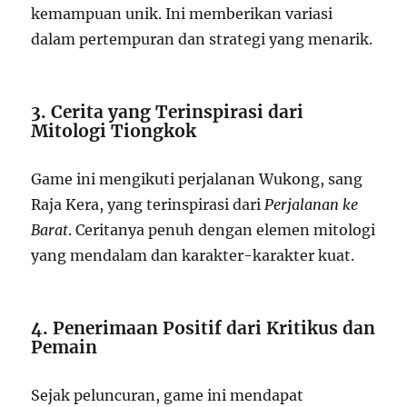
kemampuan unik. Ini memberikan variasi
dalam pertempuran dan strategi yang menarik.
3. Cerita yang Terinspirasi dari
Mitologi Tiongkok
Game ini mengikuti perjalanan Wukong, sang
Raja Kera, yang terinspirasi dari
Perjalanan ke
Barat
. Ceritanya penuh dengan elemen mitologi
yang mendalam dan karakter-karakter kuat.
4. Penerimaan Positif dari Kritikus dan
Pemain
Sejak peluncuran, game ini mendapat