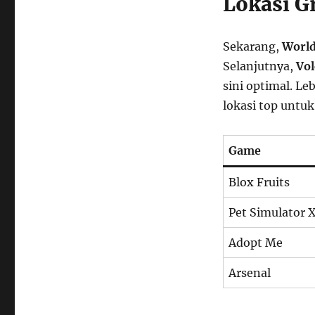
Lokasi Gr
Sekarang,
World
Selanjutnya,
Vol
sini optimal. Le
lokasi top untuk 
Game
Blox Fruits
Pet Simulator 
Adopt Me
Arsenal