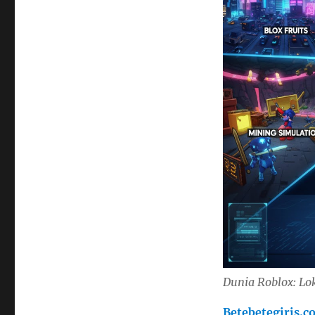
Dunia Roblox: Lo
Betebetegiris.c