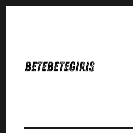
Betebetegiris Game Masa