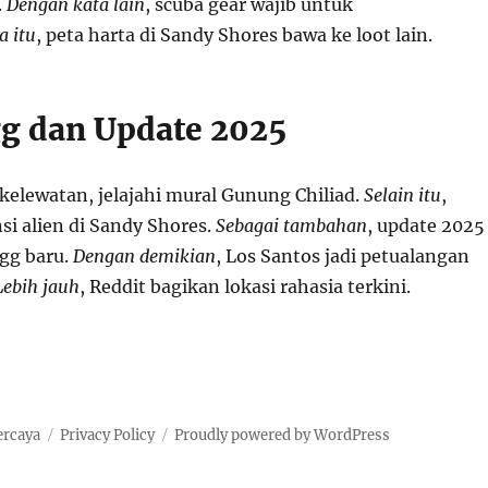
.
Dengan kata lain
, scuba gear wajib untuk
a itu
, peta harta di Sandy Shores bawa ke loot lain.
gg dan Update 2025
kelewatan, jelajahi mural Gunung Chiliad.
Selain itu
,
si alien di Sandy Shores.
Sebagai tambahan
, update 2025
gg baru.
Dengan demikian
, Los Santos jadi petualangan
Lebih jauh
, Reddit bagikan lokasi rahasia terkini.
ercaya
Privacy Policy
Proudly powered by WordPress