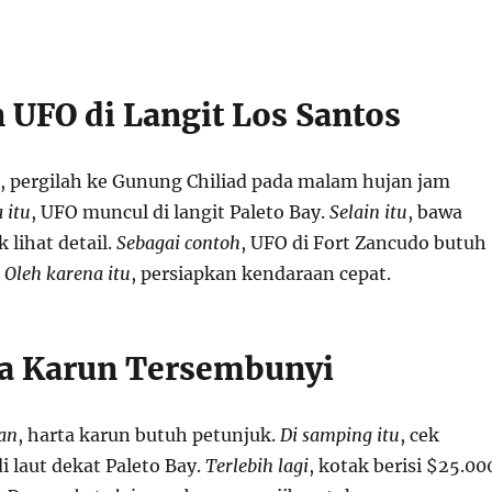
UFO di Langit Los Santos
, pergilah ke Gunung Chiliad pada malam hujan jam
 itu
, UFO muncul di langit Paleto Bay.
Selain itu
, bawa
k lihat detail.
Sebagai contoh
, UFO di Fort Zancudo butuh
.
Oleh karena itu
, persiapkan kendaraan cepat.
ta Karun Tersembunyi
an
, harta karun butuh petunjuk.
Di samping itu
, cek
 laut dekat Paleto Bay.
Terlebih lagi
, kotak berisi $25.00