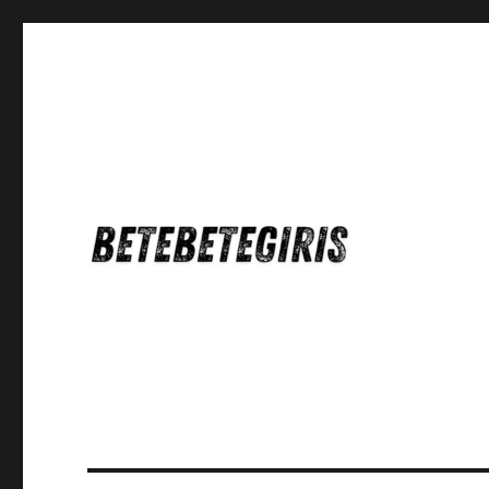
Betebetegiris Game Masa