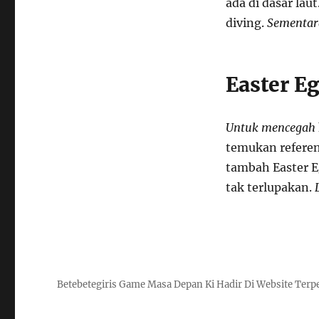
ada di dasar laut
diving.
Sementar
Easter E
Untuk mencegah
temukan referen
tambah Easter E
tak terlupakan.
Betebetegiris Game Masa Depan Ki Hadir Di Website Terp