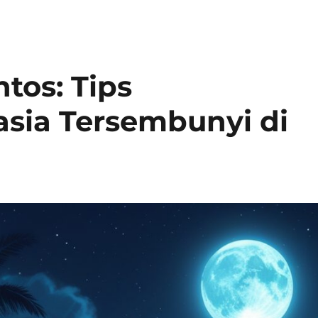
ntos: Tips
ia Tersembunyi di