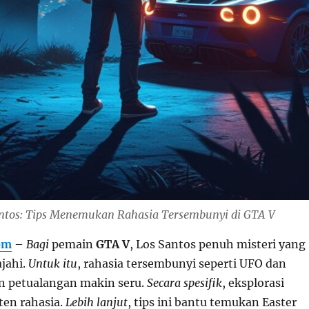
antos: Tips Menemukan Rahasia Tersembunyi di GTA V
om
–
Bagi
pemain
GTA V
, Los Santos penuh misteri yang
jahi.
Untuk itu
, rahasia tersembunyi seperti UFO dan
in petualangan makin seru.
Secara spesifik
, eksplorasi
ten rahasia.
Lebih lanjut
, tips ini bantu temukan Easter