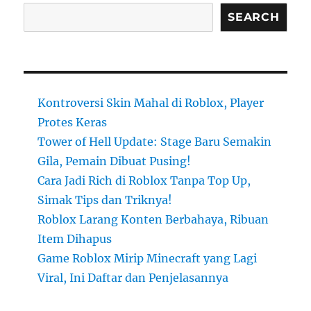
SEARCH
Kontroversi Skin Mahal di Roblox, Player
Protes Keras
Tower of Hell Update: Stage Baru Semakin
Gila, Pemain Dibuat Pusing!
Cara Jadi Rich di Roblox Tanpa Top Up,
Simak Tips dan Triknya!
Roblox Larang Konten Berbahaya, Ribuan
Item Dihapus
Game Roblox Mirip Minecraft yang Lagi
Viral, Ini Daftar dan Penjelasannya