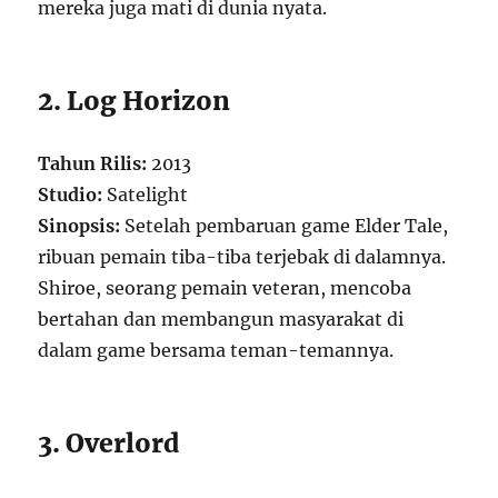
mereka juga mati di dunia nyata.
2. Log Horizon
Tahun Rilis:
2013
Studio:
Satelight
Sinopsis:
Setelah pembaruan game Elder Tale,
ribuan pemain tiba-tiba terjebak di dalamnya.
Shiroe, seorang pemain veteran, mencoba
bertahan dan membangun masyarakat di
dalam game bersama teman-temannya.
3. Overlord