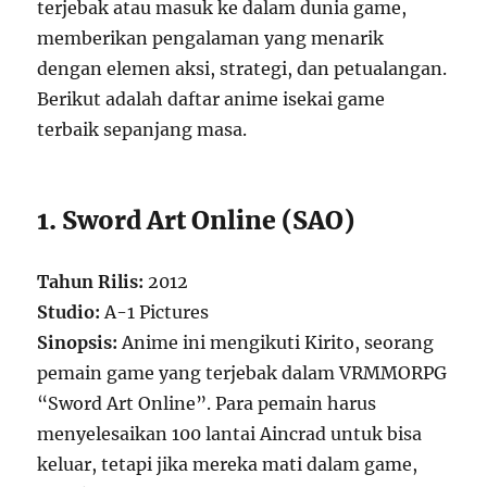
terjebak atau masuk ke dalam dunia game,
memberikan pengalaman yang menarik
dengan elemen aksi, strategi, dan petualangan.
Berikut adalah daftar anime isekai game
terbaik sepanjang masa.
1. Sword Art Online (SAO)
Tahun Rilis:
2012
Studio:
A-1 Pictures
Sinopsis:
Anime ini mengikuti Kirito, seorang
pemain game yang terjebak dalam VRMMORPG
“Sword Art Online”. Para pemain harus
menyelesaikan 100 lantai Aincrad untuk bisa
keluar, tetapi jika mereka mati dalam game,