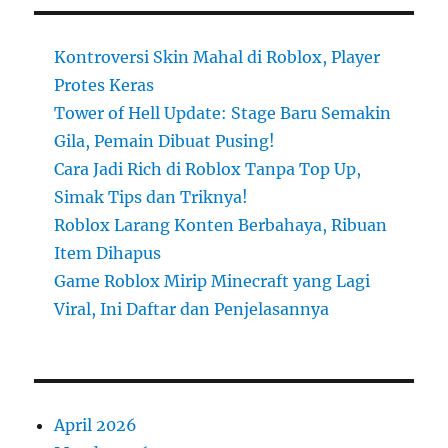
Kontroversi Skin Mahal di Roblox, Player
Protes Keras
Tower of Hell Update: Stage Baru Semakin
Gila, Pemain Dibuat Pusing!
Cara Jadi Rich di Roblox Tanpa Top Up,
Simak Tips dan Triknya!
Roblox Larang Konten Berbahaya, Ribuan
Item Dihapus
Game Roblox Mirip Minecraft yang Lagi
Viral, Ini Daftar dan Penjelasannya
April 2026