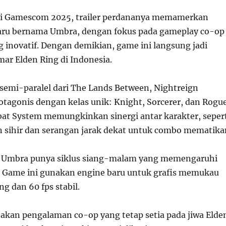
di Gamescom 2025, trailer perdananya memamerkan
aru bernama Umbra, dengan fokus pada gameplay co-op
g inovatif. Dengan demikian, game ini langsung jadi
ar Elden Ring di Indonesia.
 semi-paralel dari The Lands Between, Nightreign
otagonis dengan kelas unik: Knight, Sorcerer, dan Rogue
bat System memungkinkan sinergi antar karakter, seper
sihir dan serangan jarak dekat untuk combo mematika
ia Umbra punya siklus siang-malam yang memengaruhi
 Game ini gunakan engine baru untuk grafis memukau
ng dan 60 fps stabil.
takan pengalaman co-op yang tetap setia pada jiwa Elde