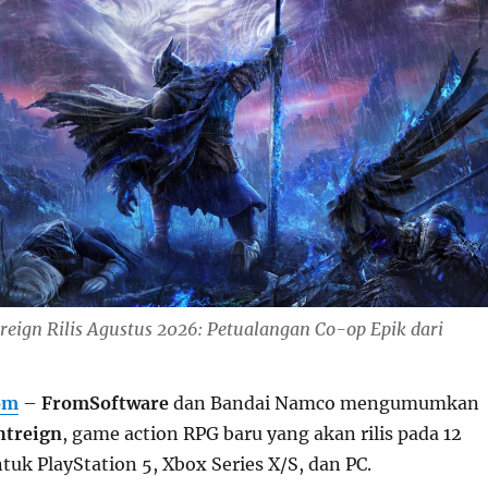
reign Rilis Agustus 2026: Petualangan Co-op Epik dari
om
–
FromSoftware
dan Bandai Namco mengumumkan
htreign
, game action RPG baru yang akan rilis pada 12
uk PlayStation 5, Xbox Series X/S, dan PC.