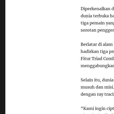
Diperkenalkan 
dunia terbuka b
tiga pemain yan
sorotan penggem
Berlatar di alam
hadirkan tiga pr
Fitur Triad Com
menggabungkan 
Selain itu, dun
musuh dan misi.
dengan ray traci
“Kami ingin cip