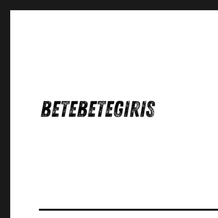
Betebetegiris Game Masa