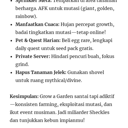
Sprinkler Meta:
Tempatkan di area tanaman
berharga. AFK untuk mutasi (giant, golden,
rainbow).
Manfaatkan Cuaca:
Hujan percepat growth,
badai tingkatkan mutasi—tetap online!
Pet & Quest Harian:
Beli egg rare, lengkapi
daily quest untuk seed pack gratis.
Private Server:
Hindari pencuri buah, fokus
grind.
Hapus Tanaman Jelek:
Gunakan shovel
untuk ruang mythical/divine.
Kesimpulan:
Grow a Garden santai tapi adiktif
—konsisten farming, eksploitasi mutasi, dan
ikut event musiman. Jadi miliarder Sheckles
dan tunjukkan kebun impianmu!