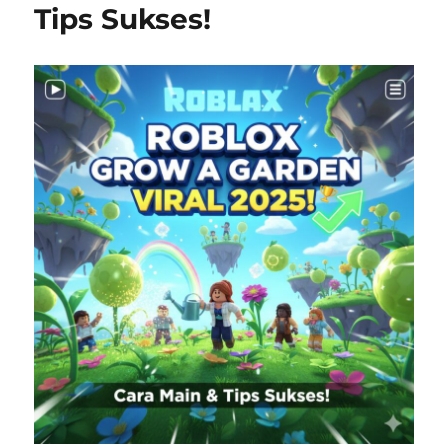
Tips Sukses!