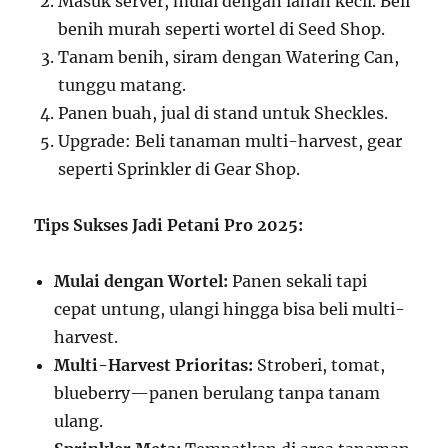
Masuk server, mulai dengan lahan kecil. Beli
benih murah seperti wortel di Seed Shop.
Tanam benih, siram dengan Watering Can,
tunggu matang.
Panen buah, jual di stand untuk Sheckles.
Upgrade: Beli tanaman multi-harvest, gear
seperti Sprinkler di Gear Shop.
Tips Sukses Jadi Petani Pro 2025:
Mulai dengan Wortel:
Panen sekali tapi
cepat untung, ulangi hingga bisa beli multi-
harvest.
Multi-Harvest Prioritas:
Stroberi, tomat,
blueberry—panen berulang tanpa tanam
ulang.