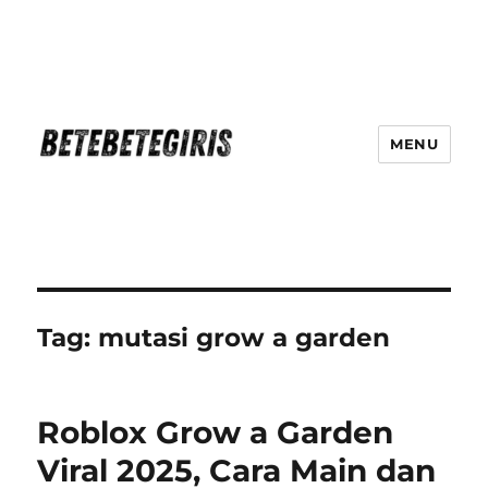
MENU
Betebetegiris Game Masa Depan
Ki Hadir Di Website Terpercaya
Tag:
mutasi grow a garden
Roblox Grow a Garden
Viral 2025, Cara Main dan