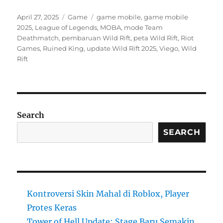
Posted
Categories
Tags
April 27, 2025
Game
game mobile
,
game mobile
on
2025
,
League of Legends
,
MOBA
,
mode Team
Deathmatch
,
pembaruan Wild Rift
,
peta Wild Rift
,
Riot
Games
,
Ruined King
,
update Wild Rift 2025
,
Viego
,
Wild
Rift
Search
SEARCH
Kontroversi Skin Mahal di Roblox, Player
Protes Keras
Tower of Hell Update: Stage Baru Semakin