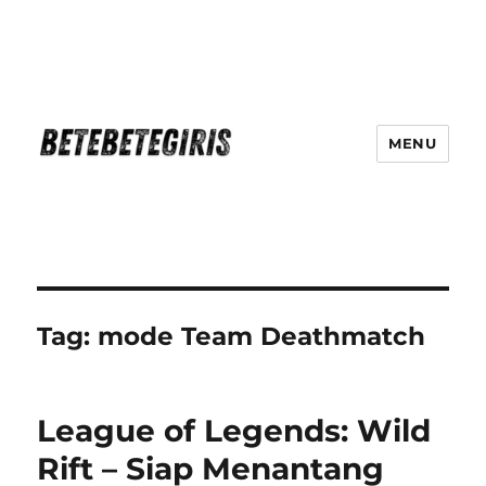
MENU
Betebetegiris Game Masa Depan
Ki Hadir Di Website Terpercaya
Tag:
mode Team Deathmatch
League of Legends: Wild
Rift – Siap Menantang