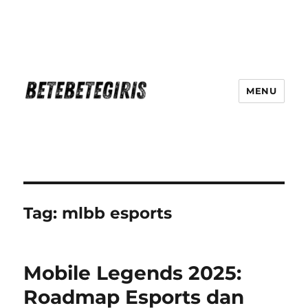
MENU
Betebetegiris Game Masa Depan
Ki Hadir Di Website Terpercaya
Tag:
mlbb esports
Mobile Legends 2025:
Roadmap Esports dan