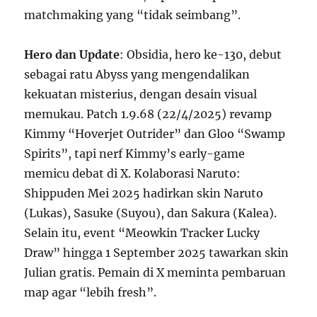
matchmaking yang “tidak seimbang”.
Hero dan Update
: Obsidia, hero ke-130, debut
sebagai ratu Abyss yang mengendalikan
kekuatan misterius, dengan desain visual
memukau. Patch 1.9.68 (22/4/2025) revamp
Kimmy “Hoverjet Outrider” dan Gloo “Swamp
Spirits”, tapi nerf Kimmy’s early-game
memicu debat di X. Kolaborasi Naruto:
Shippuden Mei 2025 hadirkan skin Naruto
(Lukas), Sasuke (Suyou), dan Sakura (Kalea).
Selain itu, event “Meowkin Tracker Lucky
Draw” hingga 1 September 2025 tawarkan skin
Julian gratis. Pemain di X meminta pembaruan
map agar “lebih fresh”.