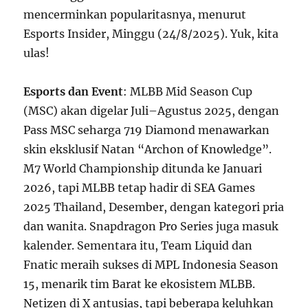
mencerminkan popularitasnya, menurut
Esports Insider, Minggu (24/8/2025). Yuk, kita
ulas!
Esports dan Event
: MLBB Mid Season Cup
(MSC) akan digelar Juli–Agustus 2025, dengan
Pass MSC seharga 719 Diamond menawarkan
skin eksklusif Natan “Archon of Knowledge”.
M7 World Championship ditunda ke Januari
2026, tapi MLBB tetap hadir di SEA Games
2025 Thailand, Desember, dengan kategori pria
dan wanita. Snapdragon Pro Series juga masuk
kalender. Sementara itu, Team Liquid dan
Fnatic meraih sukses di MPL Indonesia Season
15, menarik tim Barat ke ekosistem MLBB.
Netizen di X antusias, tapi beberapa keluhkan