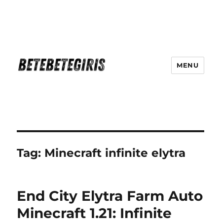
MENU
Betebetegiris Game Masa Depan
Ki Hadir Di Website Terpercaya
Tag:
Minecraft infinite elytra
End City Elytra Farm Auto
Minecraft 1.21: Infinite