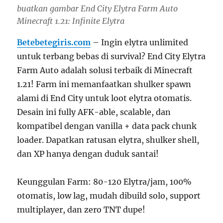
buatkan gambar End City Elytra Farm Auto
Minecraft 1.21: Infinite Elytra
Betebetegiris.com
– Ingin elytra unlimited
untuk terbang bebas di survival? End City Elytra
Farm Auto adalah solusi terbaik di Minecraft
1.21! Farm ini memanfaatkan shulker spawn
alami di End City untuk loot elytra otomatis.
Desain ini fully AFK-able, scalable, dan
kompatibel dengan vanilla + data pack chunk
loader. Dapatkan ratusan elytra, shulker shell,
dan XP hanya dengan duduk santai!
Keunggulan Farm: 80-120 Elytra/jam, 100%
otomatis, low lag, mudah dibuild solo, support
multiplayer, dan zero TNT dupe!