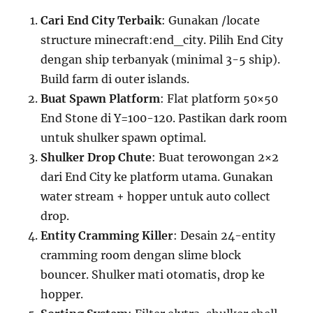
Cari End City Terbaik
: Gunakan /locate
structure minecraft:end_city. Pilih End City
dengan ship terbanyak (minimal 3-5 ship).
Build farm di outer islands.
Buat Spawn Platform
: Flat platform 50×50
End Stone di Y=100-120. Pastikan dark room
untuk shulker spawn optimal.
Shulker Drop Chute
: Buat terowongan 2×2
dari End City ke platform utama. Gunakan
water stream + hopper untuk auto collect
drop.
Entity Cramming Killer
: Desain 24-entity
cramming room dengan slime block
bouncer. Shulker mati otomatis, drop ke
hopper.