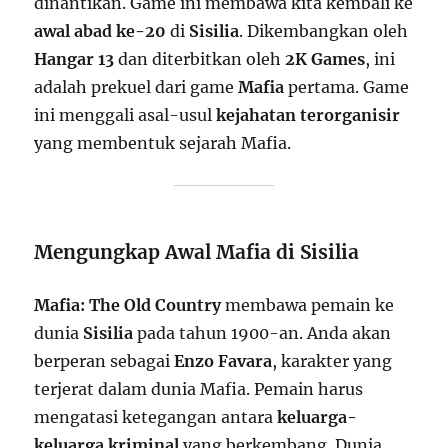
dinantikan. Game ini membawa kita kembali ke
awal abad ke-20
di
Sisilia
. Dikembangkan oleh
Hangar 13
dan diterbitkan oleh
2K Games
, ini
adalah prekuel dari game
Mafia
pertama. Game
ini menggali asal-usul
kejahatan terorganisir
yang membentuk sejarah Mafia.
Mengungkap Awal Mafia di Sisilia
Mafia: The Old Country
membawa pemain ke
dunia
Sisilia
pada tahun 1900-an. Anda akan
berperan sebagai
Enzo Favara
, karakter yang
terjerat dalam dunia Mafia. Pemain harus
mengatasi ketegangan antara
keluarga-
keluarga kriminal
yang berkembang. Dunia