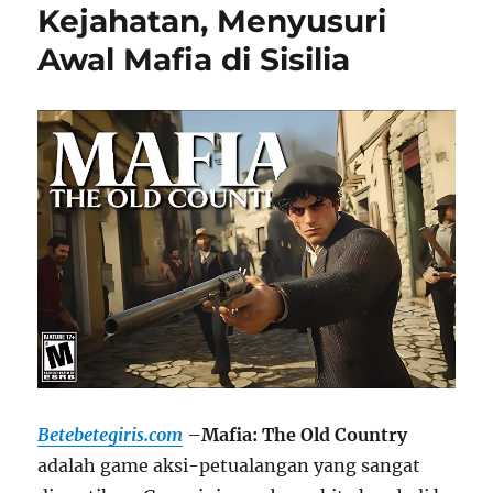
Kejahatan, Menyusuri
Awal Mafia di Sisilia
Betebetegiris.com
–
Mafia: The Old Country
adalah game aksi-petualangan yang sangat