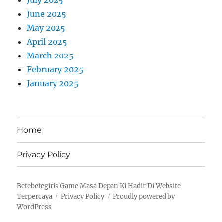
June 2025
May 2025
April 2025
March 2025
February 2025
January 2025
Home
Privacy Policy
Betebetegiris Game Masa Depan Ki Hadir Di Website
Terpercaya
Privacy Policy
Proudly powered by
WordPress