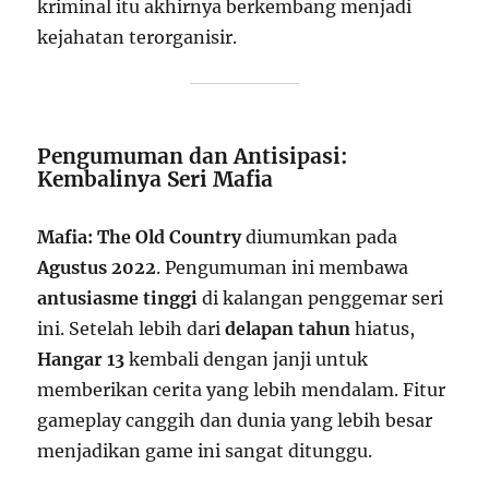
kriminal itu akhirnya berkembang menjadi
kejahatan terorganisir.
Pengumuman dan Antisipasi:
Kembalinya Seri Mafia
Mafia: The Old Country
diumumkan pada
Agustus 2022
. Pengumuman ini membawa
antusiasme tinggi
di kalangan penggemar seri
ini. Setelah lebih dari
delapan tahun
hiatus,
Hangar 13
kembali dengan janji untuk
memberikan cerita yang lebih mendalam. Fitur
gameplay canggih dan dunia yang lebih besar
menjadikan game ini sangat ditunggu.