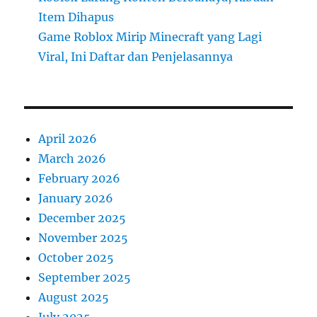
Item Dihapus
Game Roblox Mirip Minecraft yang Lagi
Viral, Ini Daftar dan Penjelasannya
April 2026
March 2026
February 2026
January 2026
December 2025
November 2025
October 2025
September 2025
August 2025
July 2025