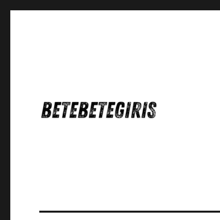
Betebetegiris Game Masa