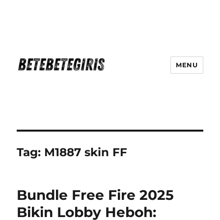
MENU
Betebetegiris Game Masa Depan
Ki Hadir Di Website Terpercaya
Tag:
M1887 skin FF
Bundle Free Fire 2025
Bikin Lobby Heboh: