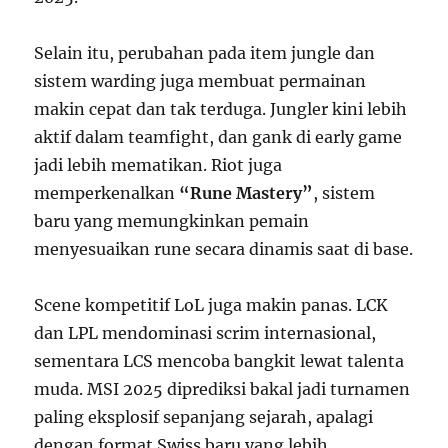
Selain itu, perubahan pada item jungle dan
sistem warding juga membuat permainan
makin cepat dan tak terduga. Jungler kini lebih
aktif dalam teamfight, dan gank di early game
jadi lebih mematikan. Riot juga
memperkenalkan
“Rune Mastery”
, sistem
baru yang memungkinkan pemain
menyesuaikan rune secara dinamis saat di base.
Scene kompetitif LoL juga makin panas. LCK
dan LPL mendominasi scrim internasional,
sementara LCS mencoba bangkit lewat talenta
muda. MSI 2025 diprediksi bakal jadi turnamen
paling eksplosif sepanjang sejarah, apalagi
dengan format Swiss baru yang lebih