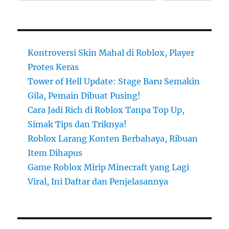
Kontroversi Skin Mahal di Roblox, Player
Protes Keras
Tower of Hell Update: Stage Baru Semakin
Gila, Pemain Dibuat Pusing!
Cara Jadi Rich di Roblox Tanpa Top Up,
Simak Tips dan Triknya!
Roblox Larang Konten Berbahaya, Ribuan
Item Dihapus
Game Roblox Mirip Minecraft yang Lagi
Viral, Ini Daftar dan Penjelasannya