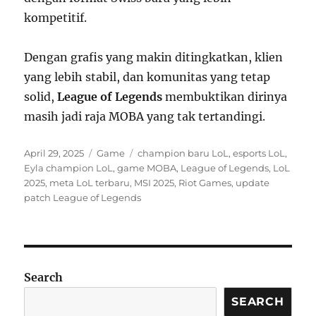
kompetitif.
Dengan grafis yang makin ditingkatkan, klien
yang lebih stabil, dan komunitas yang tetap
solid,
League of Legends
membuktikan dirinya
masih jadi raja MOBA yang tak tertandingi.
Posted
Categories
Tags
April 29, 2025
Game
champion baru LoL
,
esports LoL
,
on
Eyla champion LoL
,
game MOBA
,
League of Legends
,
LoL
2025
,
meta LoL terbaru
,
MSI 2025
,
Riot Games
,
update
patch League of Legends
Search
SEARCH