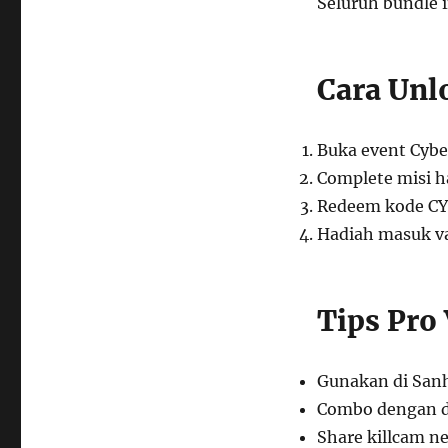
Seluruh bundle 
Cara Unl
Buka event Cybe
Complete misi ha
Redeem kode CY
Hadiah masuk va
Tips Pro 
Gunakan di San
Combo dengan dr
Share killcam ne