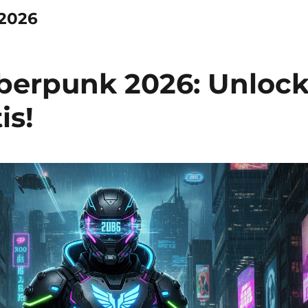
2026
erpunk 2026: Unloc
is!