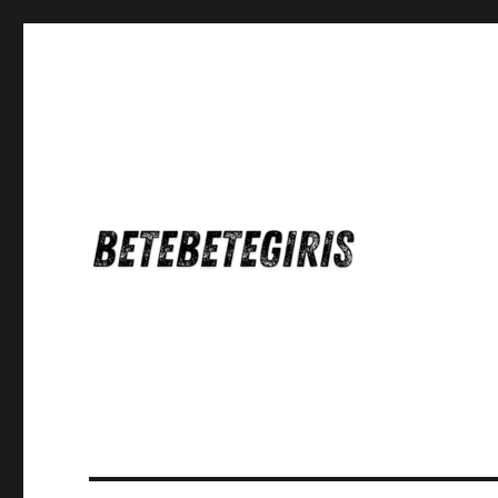
Betebetegiris Game Masa