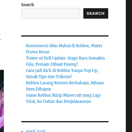
Search
SEARCH
k
Kontroversi Skin Mahal di Roblox, Player
Protes Keras
Tower of Hell Update: Stage Baru Semakin
Gila, Pemain Dibuat Pusing!
Cara Jadi Rich di Roblox Tanpa Top Up,
Simak Tips dan Triknya!
Roblox Larang Konten Berbahaya, Ribuan
Item Dihapus
Game Roblox Mirip Minecraft yang Lagi
Viral, Ini Daftar dan Penjelasannya
April 2026