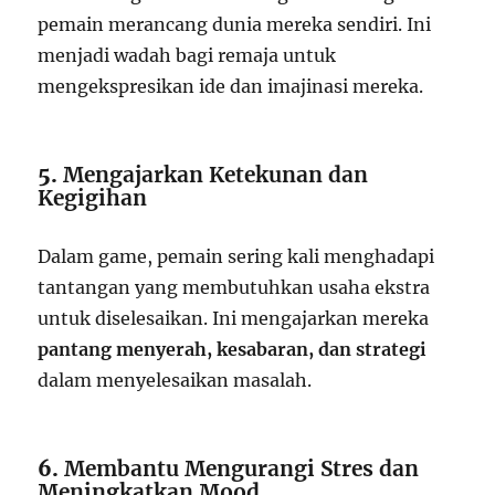
pemain merancang dunia mereka sendiri. Ini
menjadi wadah bagi remaja untuk
mengekspresikan ide dan imajinasi mereka.
5.
Mengajarkan Ketekunan dan
Kegigihan
Dalam game, pemain sering kali menghadapi
tantangan yang membutuhkan usaha ekstra
untuk diselesaikan. Ini mengajarkan mereka
pantang menyerah, kesabaran, dan strategi
dalam menyelesaikan masalah.
6.
Membantu Mengurangi Stres dan
Meningkatkan Mood