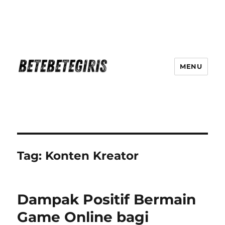
MENU
Betebetegiris Game Masa Depan
Ki Hadir Di Website Terpercaya
Tag:
Konten Kreator
Dampak Positif Bermain
Game Online bagi