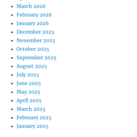
March 2026
February 2026
January 2026
December 2025
November 2025
October 2025
September 2025
August 2025
July 2025
June 2025
May 2025
April 2025
March 2025
February 2025
January 2025