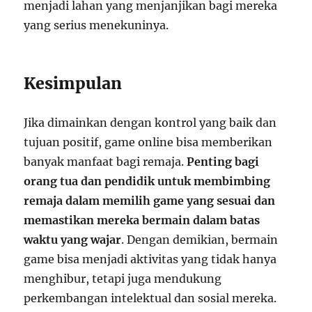
menjadi lahan yang menjanjikan bagi mereka
yang serius menekuninya.
Kesimpulan
Jika dimainkan dengan kontrol yang baik dan
tujuan positif, game online bisa memberikan
banyak manfaat bagi remaja.
Penting bagi
orang tua dan pendidik untuk membimbing
remaja dalam memilih game yang sesuai dan
memastikan mereka bermain dalam batas
waktu yang wajar
. Dengan demikian, bermain
game bisa menjadi aktivitas yang tidak hanya
menghibur, tetapi juga mendukung
perkembangan intelektual dan sosial mereka.