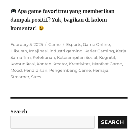
Apa game favoritmu yang memberikan
dampak positif? Yuk, bagikan di kolom
komentar!
Posted
Categories
Tags
February 5, 2025
Game
Esports
,
Game Online
,
on
Hiburan
,
Imajinasi
,
industri gaming
,
Karier Gaming
,
Kerja
Sama Tim
,
Ketekunan
,
Keterampilan Sosial
,
Kognitif
,
Komunikasi
,
Konten Kreator
,
Kreativitas
,
Manfaat Game
,
Mood
,
Pendidikan
,
Pengembang Game
,
Remaja
,
Streamer
,
Stres
Search
SEARCH