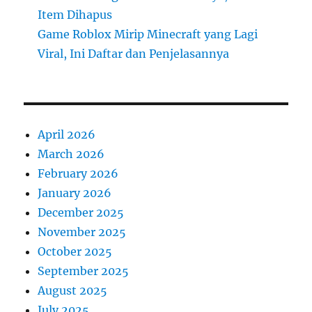
Item Dihapus
Game Roblox Mirip Minecraft yang Lagi
Viral, Ini Daftar dan Penjelasannya
April 2026
March 2026
February 2026
January 2026
December 2025
November 2025
October 2025
September 2025
August 2025
July 2025