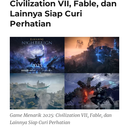
Civilization VII, Fable, dan
Lainnya Siap Curi
Perhatian
Game Menarik 2025: Civilization VII, Fable, dan
Lainnya Siap Curi Perhatian