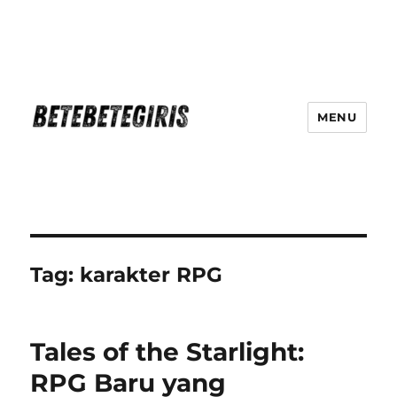
MENU
Betebetegiris Game Masa Depan
Ki Hadir Di Website Terpercaya
Tag:
karakter RPG
Tales of the Starlight:
RPG Baru yang