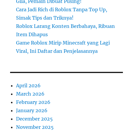
Gila, Pemain Dibuat Pusing!
Cara Jadi Rich di Roblox Tanpa Top Up,
Simak Tips dan Triknya!
Roblox Larang Konten Berbahaya, Ribuan
Item Dihapus
Game Roblox Mirip Minecraft yang Lagi
Viral, Ini Daftar dan Penjelasannya
April 2026
March 2026
February 2026
January 2026
December 2025
November 2025