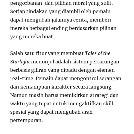
pengorbanan, dan pilihan moral yang sulit.
Setiap tindakan yang diambil oleh pemain
dapat mengubah jalannya cerita, memberi
mereka berbagai ending berdasarkan pilihan
yang mereka buat.
Salah satu fitur yang membuat
Tales of the
Starlight
menonjol adalah sistem pertarungan
berbasis giliran yang dipadu dengan elemen
real-time. Pemain dapat mengontrol serangan
dan kemampuan karakter secara langsung.
Namun masih harus memikirkan strategi dan
waktu yang tepat untuk mengaktifkan skill
spesial yang dapat mengubah arah
pertempuran.