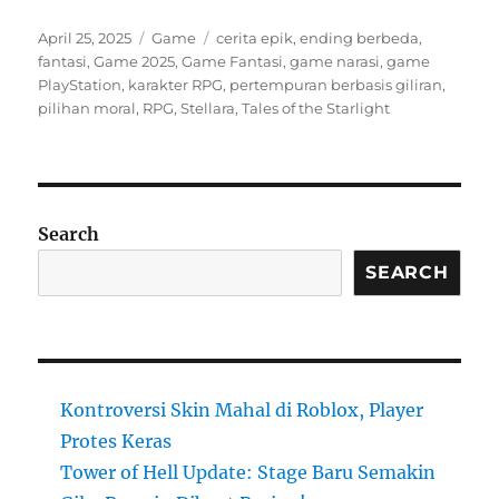
Posted
Categories
Tags
April 25, 2025
Game
cerita epik
,
ending berbeda
,
on
fantasi
,
Game 2025
,
Game Fantasi
,
game narasi
,
game
PlayStation
,
karakter RPG
,
pertempuran berbasis giliran
,
pilihan moral
,
RPG
,
Stellara
,
Tales of the Starlight
Search
SEARCH
Kontroversi Skin Mahal di Roblox, Player
Protes Keras
Tower of Hell Update: Stage Baru Semakin