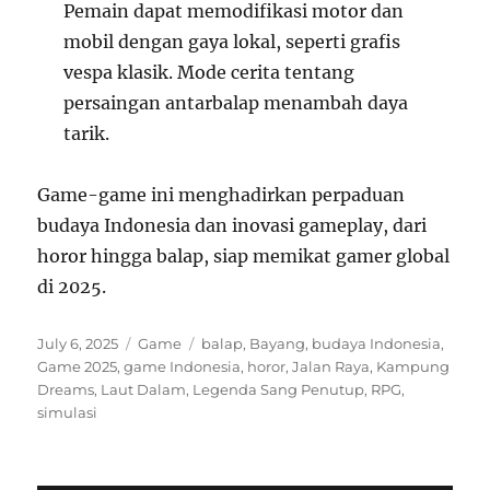
Pemain dapat memodifikasi motor dan
mobil dengan gaya lokal, seperti grafis
vespa klasik. Mode cerita tentang
persaingan antarbalap menambah daya
tarik.
Game-game ini menghadirkan perpaduan
budaya Indonesia dan inovasi gameplay, dari
horor hingga balap, siap memikat gamer global
di 2025.
Posted
Categories
Tags
July 6, 2025
Game
balap
,
Bayang
,
budaya Indonesia
,
on
Game 2025
,
game Indonesia
,
horor
,
Jalan Raya
,
Kampung
Dreams
,
Laut Dalam
,
Legenda Sang Penutup
,
RPG
,
simulasi