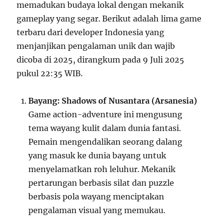
memadukan budaya lokal dengan mekanik
gameplay yang segar. Berikut adalah lima game
terbaru dari developer Indonesia yang
menjanjikan pengalaman unik dan wajib
dicoba di 2025, dirangkum pada 9 Juli 2025
pukul 22:35 WIB.
Bayang: Shadows of Nusantara (Arsanesia)
Game action-adventure ini mengusung
tema wayang kulit dalam dunia fantasi.
Pemain mengendalikan seorang dalang
yang masuk ke dunia bayang untuk
menyelamatkan roh leluhur. Mekanik
pertarungan berbasis silat dan puzzle
berbasis pola wayang menciptakan
pengalaman visual yang memukau.