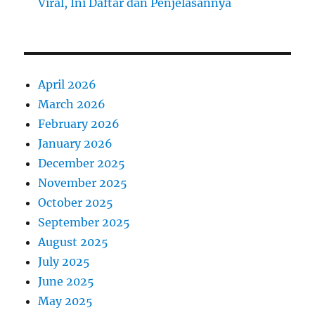
Viral, Ini Daftar dan Penjelasannya
April 2026
March 2026
February 2026
January 2026
December 2025
November 2025
October 2025
September 2025
August 2025
July 2025
June 2025
May 2025