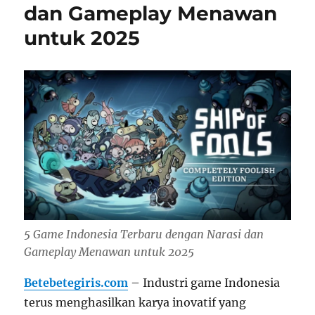
dan Gameplay Menawan
untuk 2025
5 Game Indonesia Terbaru dengan Narasi dan
Gameplay Menawan untuk 2025
Betebetegiris.com
– Industri game Indonesia
terus menghasilkan karya inovatif yang