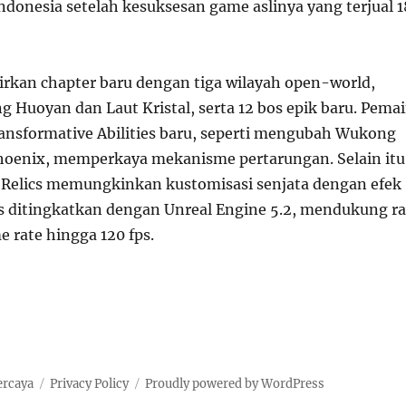
ndonesia setelah kesuksesan game aslinya yang terjual 1
dirkan chapter baru dengan tiga wilayah open-world,
 Huoyan dan Laut Kristal, serta 12 bos epik baru. Pema
ansformative Abilities baru, seperti mengubah Wukong
phoenix, memperkaya mekanisme pertarungan. Selain itu
 Relics memungkinkan kustomisasi senjata dengan efek
is ditingkatkan dengan Unreal Engine 5.2, mendukung r
e rate hingga 120 fps.
ercaya
Privacy Policy
Proudly powered by WordPress