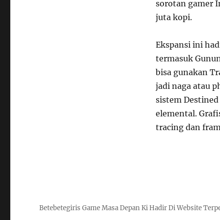
sorotan gamer I
juta kopi.
Ekspansi ini ha
termasuk Gunung
bisa gunakan Tr
jadi naga atau 
sistem Destined
elemental. Graf
tracing dan fram
Betebetegiris Game Masa Depan Ki Hadir Di Website Terp