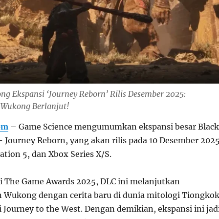
ng Ekspansi ‘Journey Reborn’ Rilis Desember 2025:
 Wukong Berlanjut!
om
– Game Science mengumumkan ekspansi besar Black
Journey Reborn, yang akan rilis pada 10 Desember 202
ation 5, dan Xbox Series X/S.
i The Game Awards 2025, DLC ini melanjutkan
 Wukong dengan cerita baru di dunia mitologi Tiongko
i Journey to the West. Dengan demikian, ekspansi ini jad