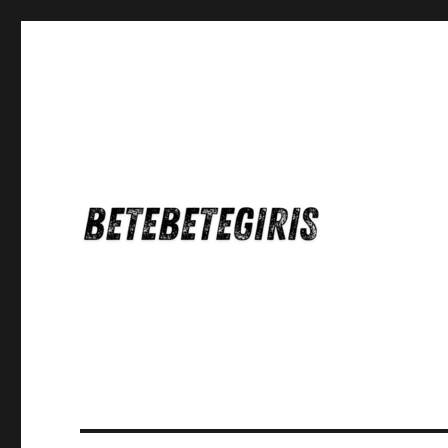
Betebetegiris Game Masa