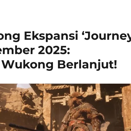
ng Ekspansi ‘Journe
sember 2025:
 Wukong Berlanjut!