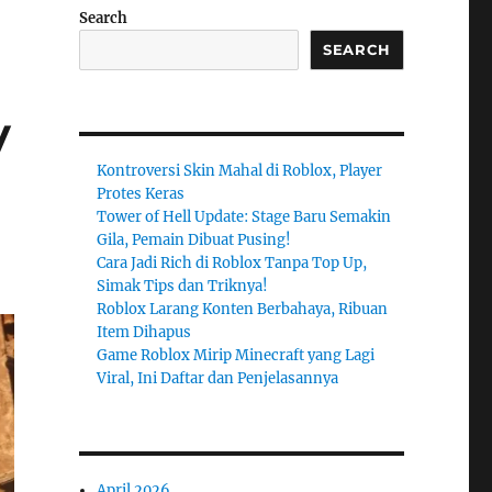
Search
SEARCH
y
Kontroversi Skin Mahal di Roblox, Player
Protes Keras
Tower of Hell Update: Stage Baru Semakin
Gila, Pemain Dibuat Pusing!
Cara Jadi Rich di Roblox Tanpa Top Up,
Simak Tips dan Triknya!
Roblox Larang Konten Berbahaya, Ribuan
Item Dihapus
Game Roblox Mirip Minecraft yang Lagi
Viral, Ini Daftar dan Penjelasannya
April 2026