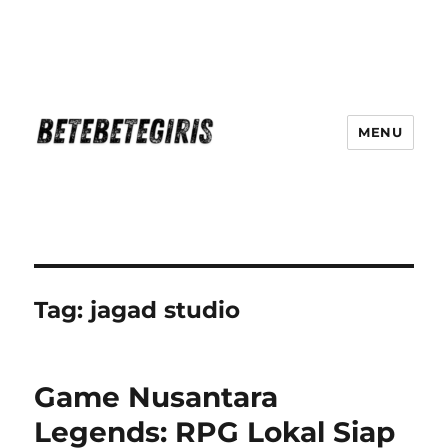
MENU
Betebetegiris Game Masa Depan
Ki Hadir Di Website Terpercaya
Tag:
jagad studio
Game Nusantara
Legends: RPG Lokal Siap