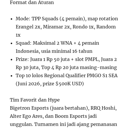
Format dan Aturan
Mode: TPP Squads (4 pemain), map rotation
Erangel 2x, Miramar 2x, Rondo 1x, Random
1x
Squad: Maksimal 2 WNA + 4 pemain
Indonesia, usia minimal 16 tahun
Prize: Juara 1 Rp 50 juta + slot PMPL, Juara 2
Rp 30 juta, Top 4 Rp 20 juta masing-masing
Top 10 lolos Regional Qualifier PMGO S1 SEA
(Juni 2026, prize $500K USD)
Tim Favorit dan Hype
Bigetron Esports (juara bertahan), RRQ Hoshi,
Alter Ego Ares, dan Boom Esports jadi
unggulan. Turnamen ini jadi ajang pemanasan