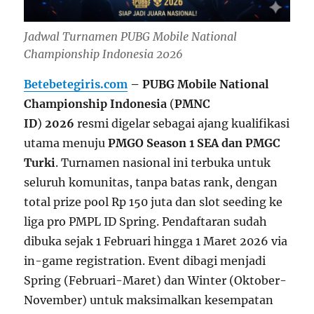
Jadwal Turnamen PUBG Mobile National
Championship Indonesia 2026
Betebetegiris.com
– PUBG Mobile National
Championship Indonesia
(
PMNC
ID
)
2026
resmi digelar sebagai ajang kualifikasi
utama menuju
PMGO Season 1 SEA dan PMGC
Turki
. Turnamen nasional ini terbuka untuk
seluruh komunitas, tanpa batas rank, dengan
total prize pool Rp 150 juta dan slot seeding ke
liga pro PMPL ID Spring. Pendaftaran sudah
dibuka sejak 1 Februari hingga 1 Maret 2026 via
in-game registration. Event dibagi menjadi
Spring (Februari-Maret) dan Winter (Oktober-
November) untuk maksimalkan kesempatan