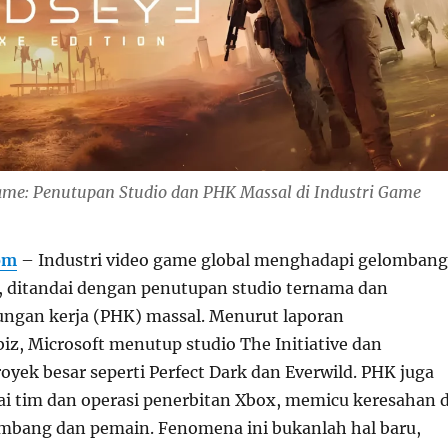
Game: Penutupan Studio dan PHK Massal di Industri Game
om
– Industri video game global menghadapi gelombang
5, ditandai dengan penutupan studio ternama dan
ngan kerja (PHK) massal. Menurut laporan
iz, Microsoft menutup studio The Initiative dan
yek besar seperti Perfect Dark dan Everwild. PHK juga
i tim dan operasi penerbitan Xbox, memicu keresahan d
mbang dan pemain. Fenomena ini bukanlah hal baru,