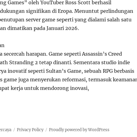
ling Games” oleh YouTuber Ross Scott berhasil
ukungan signifikan di Eropa. Menuntut perlindungan
enutupan server game seperti yang dialami salah satu
kan dimatikan pada Januari 2026.
an
a secercah harapan. Game seperti Assassin’s Creed
th Stranding 2 tetap dinanti. Sementara studio indie
a inovatif seperti Sultan’s Game, sebuah RPG berbasis
as game juga menyerukan reformasi, termasuk keamana
empat kerja untuk mendorong inovasi,
ercaya
Privacy Policy
Proudly powered by WordPress