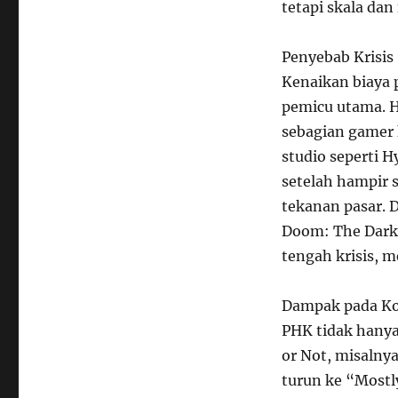
tetapi skala dan
Penyebab Krisis
Kenaikan biaya
pemicu utama. H
sebagian gamer 
studio seperti 
setelah hampir 
tekanan pasar. 
Doom: The Dark A
tengah krisis, 
Dampak pada K
PHK tidak hany
or Not, misalny
turun ke “Mostl