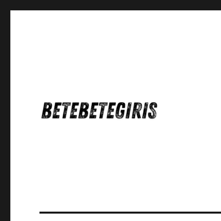
Betebetegiris Game Masa