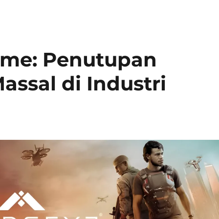
Game: Penutupan
ssal di Industri