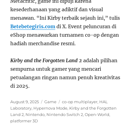
Metacritic, game ini dipuji karena
kesederhanaan yang adiktif dan visual
menawan. “Ini Kirby terbaik sejauh ini,” tulis
Betebetegiris.com
di X. Event peluncuran di
eShop menawarkan turnamen co-op dengan
hadiah merchandise resmi.
Kirby and the Forgotten Land 2
adalah pilihan
sempurna untuk gamer yang mencari
petualangan ringan namun penuh kreativitas
di 2025.
Posted
Categories
Tags
August 9, 2025
Game
co-op multiplayer
,
HAL
on
Laboratory
,
Hypernova Mode
,
Kirby and the Forgotten
Land 2
,
Nintendo
,
Nintendo Switch 2
,
Open-World
,
platformer 3D