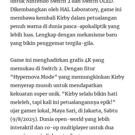
untuk Nintendo Switch 2 dan Switch OLED.
Dikembangkan oleh HAL Laboratory, game ini
membawa kembali Kirby dalam petualangan
penuh warna di dunia pasca-apokaliptik yang
lebih luas. Lengkap dengan mekanisme baru
yang bikin penggemar tergila-gila.
Game ini menghadirkan grafis 4K yang
memukau di Switch 2. Dengan fitur
“Hypernova Mode” yang memungkinkan Kirby
menyerap musuh untuk mendapatkan
kekuatan super unik. “Kirby selalu bikin hati
meleleh, tapi kali ini petualangannya epik!”
ujar gamer lokal, Maya Sari, di Jakarta, Sabtu
(9/8/2025). Dunia open-world yang lebih
interaktif dan co-op multiplayer untuk dua