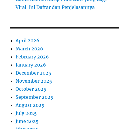
Viral, Ini Daftar dan Penjelasannya
April 2026
March 2026
February 2026
January 2026
December 2025
November 2025
October 2025
September 2025
August 2025
July 2025
June 2025