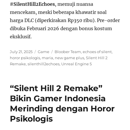
#
SilentHill2Echoes
, memuji nuansa
mencekam, meski beberapa khawatir soal
harga DLC (diperkirakan Rp350 ribu). Pre-order
dibuka Februari 2026 dengan bonus kostum
eksklusif.
Posted
Categories
Tags
July 21, 2025
Game
Bloober Team
,
echoes of silent
,
on
horor psikologis
,
maria
,
new game plus
,
Silent Hill 2
Remake
,
silenthill2echoes
,
Unreal Engine 5
“Silent Hill 2 Remake”
Bikin Gamer Indonesia
Merinding dengan Horor
Psikologis