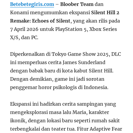
Betebetegiris.com
–
Bloober Team
dan
Konami mengumumkan ekspansi
Silent Hill 2
Remake: Echoes of Silent
, yang akan rilis pada
7 April 2026 untuk PlayStation 5, Xbox Series
X/S, dan PC.
Diperkenalkan di Tokyo Game Show 2025, DLC
ini memperluas cerita James Sunderland
dengan babak baru di kota kabut Silent Hill.
Dengan demikian, game ini jadi sorotan
penggemar horor psikologis di Indonesia.
Ekspansi ini hadirkan cerita sampingan yang
mengeksplorasi masa lalu Maria, karakter
ikonik, dengan lokasi baru seperti rumah sakit
terbengkalai dan teater tua. Fitur Adaptive Fear