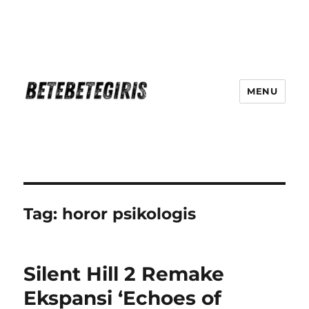
MENU
Betebetegiris Game Masa Depan
Ki Hadir Di Website Terpercaya
Tag:
horor psikologis
Silent Hill 2 Remake
Ekspansi ‘Echoes of