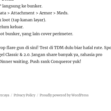
° langsung ke bunker.
njata > Attachment > Armor > Meds.
 loot (tap kanan layar).
elum keluar.
oot bunker, yang lain cover perimeter.
op flare gun di sini! Test di TDM dulu biar hafal rute. Sp
gel Classic & 2.0. Jangan share banyak ya, rahasia pro
Dinner waiting. Push rank Conqueror yuk!
ercaya
Privacy Policy
Proudly powered by WordPress