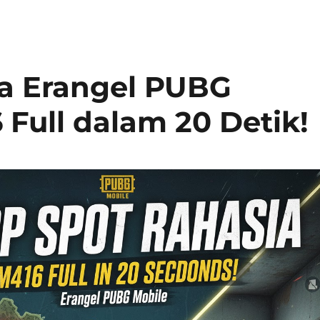
ia Erangel PUBG
 Full dalam 20 Detik!