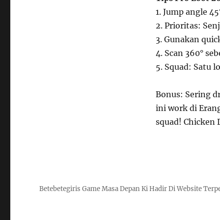
1. Jump angle 45
2. Prioritas: Se
3. Gunakan quick
4. Scan 360° seb
5. Squad: Satu l
Bonus: Sering dr
ini work di Eran
squad! Chicken 
Betebetegiris Game Masa Depan Ki Hadir Di Website Terp