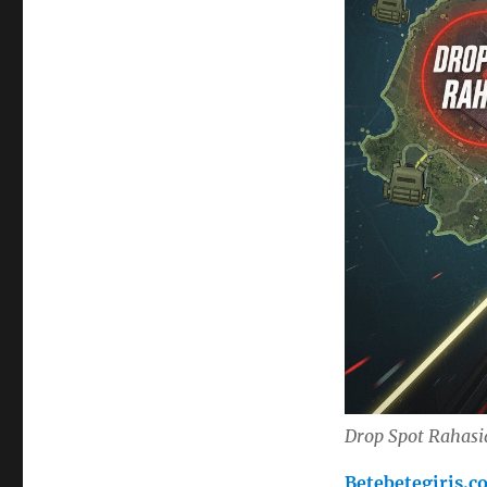
Drop Spot Rahasi
Betebetegiris.c