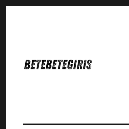
Betebetegiris Game Masa