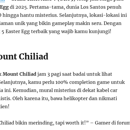
 Egg
di 2025. Pertama-tama, dunia Los Santos penuh
O hingga hantu misterius. Selanjutnya, lokasi-lokasi ini
aman unik yang bikin gameplay makin seru. Dengan
 5 Easter Egg terbaik yang wajib kamu kunjungi!
ount Chiliad
k
Mount Chiliad
jam 3 pagi saat badai untuk lihat
Selanjutnya, kamu perlu 100% completion game untuk
 ini. Kemudian, mural misterius di dekat kabel car
stis. Oleh karena itu, bawa helikopter dan nikmati
ien!
hiliad bikin merinding, tapi worth it!” – Gamer di foru