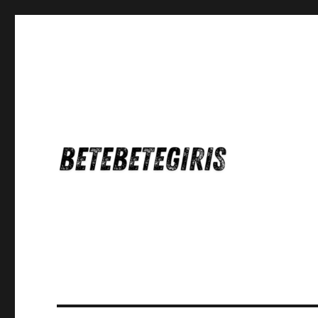
Betebetegiris Game Masa