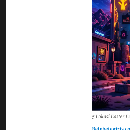
5 Lokasi Easter 
Betebetegiris.c