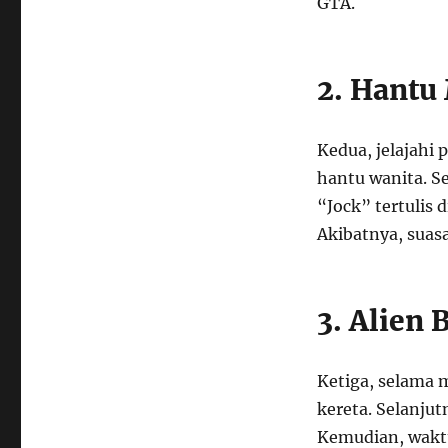
GTA.
2. Hantu
Kedua, jelajahi
hantu wanita. Se
“Jock” tertulis 
Akibatnya, suas
3. Alien 
Ketiga, selama 
kereta. Selanjut
Kemudian, waktu 