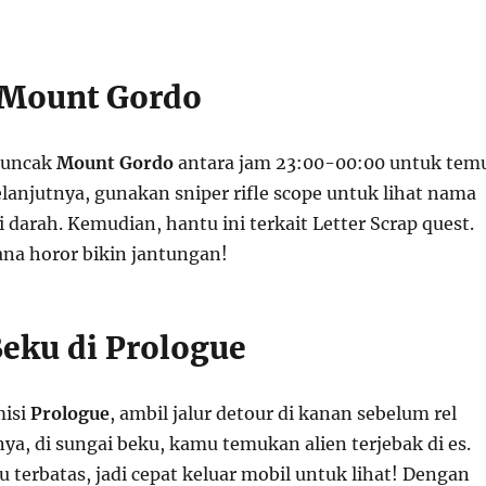
 Mount Gordo
 puncak
Mount Gordo
antara jam 23:00-00:00 untuk tem
lanjutnya, gunakan sniper rifle scope untuk lihat nama
di darah. Kemudian, hantu ini terkait Letter Scrap quest.
ana horor bikin jantungan!
Beku di Prologue
misi
Prologue
, ambil jalur detour di kanan sebelum rel
nya, di sungai beku, kamu temukan alien terjebak di es.
terbatas, jadi cepat keluar mobil untuk lihat! Dengan