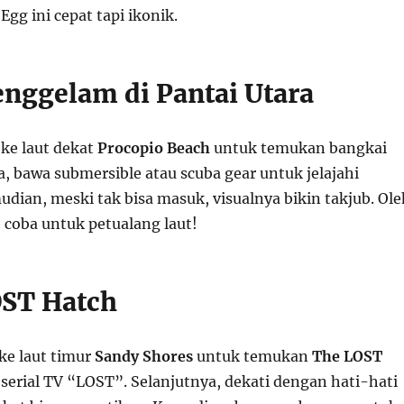
 Egg ini cepat tapi ikonik.
enggelam di Pantai Utara
ke laut dekat
Procopio Beach
untuk temukan bangkai
, bawa submersible atau scuba gear untuk jelajahi
dian, meski tak bisa masuk, visualnya bikin takjub. Ole
b coba untuk petualang laut!
OST Hatch
ke laut timur
Sandy Shores
untuk temukan
The LOST
i serial TV “LOST”. Selanjutnya, dekati dengan hati-hati