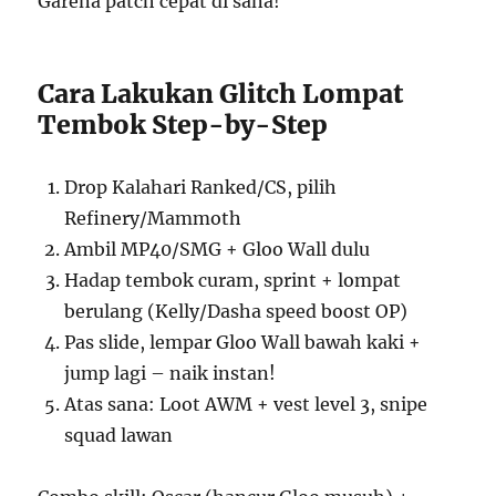
Garena patch cepat di sana!
Cara Lakukan Glitch Lompat
Tembok Step-by-Step
Drop Kalahari Ranked/CS, pilih
Refinery/Mammoth
Ambil MP40/SMG + Gloo Wall dulu
Hadap tembok curam, sprint + lompat
berulang (Kelly/Dasha speed boost OP)
Pas slide, lempar Gloo Wall bawah kaki +
jump lagi – naik instan!
Atas sana: Loot AWM + vest level 3, snipe
squad lawan