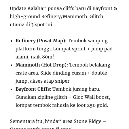
Update Kalahari punya cliffs baru di Bayfront &
high-ground Refinery/Mammoth. Glitch
utama di 3 spot ini:
Refinery (Pusat Map):
Tembok samping
platform tinggi. Lompat sprint + jump pad
alami, naik 80m!
Mammoth (Hot Drop):
Tembok belakang
crate area. Slide dinding curam + double
jump, akses atap sniper.
Bayfront Cliffs:
Tembok jurang baru.
Gunakan zipline glitch + Gloo Wall boost,
lompat tembok rahasia ke loot 250 gold.
Sementara itu, hindari area Stone Ridge –