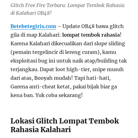
Glitch Free Fire Terbaru: Lompat Tembok Rahasia
di Kalahari OB48!
Betebetegiris.com
– Update OB48 bawa glitch
gila di map Kalahari:
lompat tembok rahasia
!
Karena Kalahari dikecualikan dari slope sliding
(pemain tergelincir di lereng curam), kamu
eksploitasi bug ini untuk naik atap/building tak
terjangkau. Dapat loot high-tier, snipe musuh
dari atas, Booyah mudah! Tapi hati-hati,
Garena anti-cheat ketat, pakai bijak biar ga
kena ban. Yuk coba sekarang!
Lokasi Glitch Lompat Tembok
Rahasia Kalahari