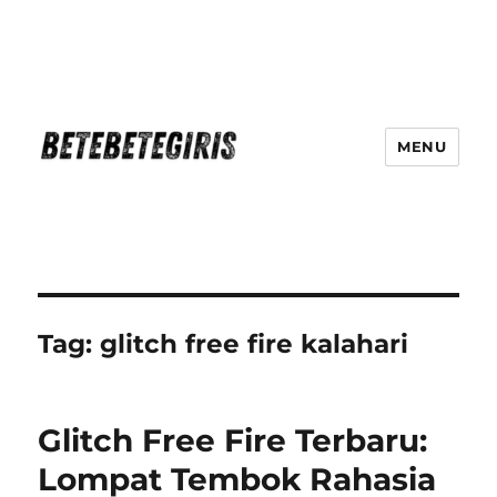
MENU
Betebetegiris Game Masa Depan
Ki Hadir Di Website Terpercaya
Tag:
glitch free fire kalahari
Glitch Free Fire Terbaru:
Lompat Tembok Rahasia