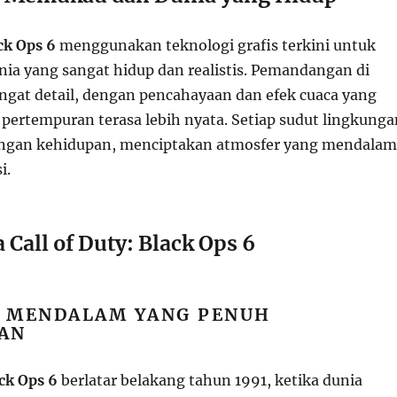
ack Ops 6
menggunakan teknologi grafis terkini untuk
ia yang sangat hidup dan realistis. Pemandangan di
angat detail, dengan pencahayaan dan efek cuaca yang
pertempuran terasa lebih nyata. Setiap sudut lingkunga
engan kehidupan, menciptakan atmosfer yang mendalam
i.
 Call of Duty: Black Ops 6
 MENDALAM YANG PENUH
AN
ck Ops 6
berlatar belakang tahun 1991, ketika dunia