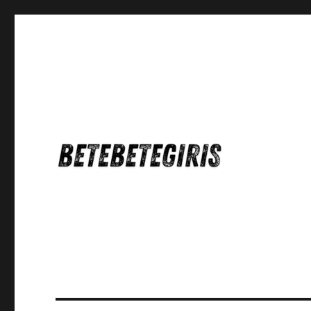
Betebetegiris Game Masa