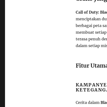
Call of Duty: Bl
menciptakan dun
berbagai peta s
membuat setiap 
terasa penuh d
dalam setiap mis
Fitur Utama
KAMPANYE
KETEGANG
Cerita dalam
Bla