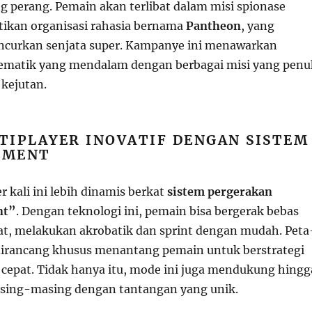
g perang. Pemain akan terlibat dalam misi spionase
ikan organisasi rahasia bernama
Pantheon
, yang
ncurkan senjata super. Kampanye ini menawarkan
ematik yang mendalam dengan berbagai misi yang penu
kejutan.
TIPLAYER INOVATIF DENGAN SISTEM
EMENT
 kali ini lebih dinamis berkat
sistem pergerakan
nt”
. Dengan teknologi ini, pemain bisa bergerak bebas
at, melakukan akrobatik dan sprint dengan mudah. Peta
dirancang khusus menantang pemain untuk berstrategi
n cepat. Tidak hanya itu, mode ini juga mendukung hingg
asing-masing dengan tantangan yang unik.