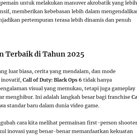
emain untuk melakukan manuver akrobatik yang lebi
onsif, memberikan kebebasan lebih dalam mengendalika
enjadikan pertempuran terasa lebih dinamis dan penuh
 Terbaik di Tahun 2025
ang luar biasa, cerita yang mendalam, dan mode
inovatif,
Call of Duty: Black Ops 6
tidak hanya
engalaman visual yang memukau, tetapi juga gameplay
r menghibur. Ini adalah langkah besar bagi franchise
Ca
a standar baru dalam dunia video game.
ubah cara kita melihat permainan first-person shooter
ul inovasi yang benar-benar memanfaatkan kekuatan