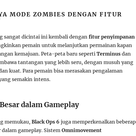
YA MODE ZOMBIES DENGAN FITUR
F
 sangat dicintai ini kembali dengan
fitur penyimpanan
gkinkan pemain untuk melanjutkan permainan kapan
langan kemajuan. Peta-peta baru seperti
Terminus
dan
bawa tantangan yang lebih seru, dengan musuh yang
dan kuat. Para pemain bisa merasakan pengalaman
yang semakin intens.
Besar dalam Gameplay
ang memukau,
Black Ops 6
juga memperkenalkan beberap
r dalam gameplay. Sistem
Omnimovement