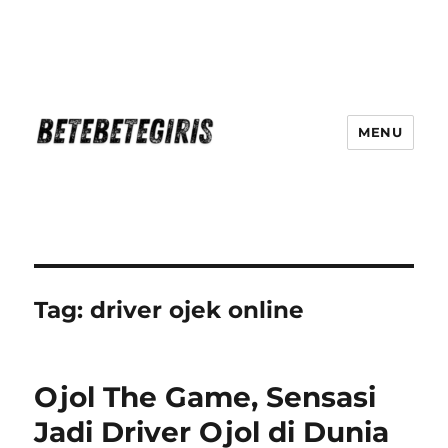
MENU
Betebetegiris Game Masa Depan
Ki Hadir Di Website Terpercaya
Tag:
driver ojek online
Ojol The Game, Sensasi
Jadi Driver Ojol di Dunia