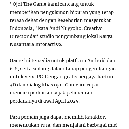
“Ojol The Game kami rancang untuk
memberikan pengalaman hiburan yang tetap
terasa dekat dengan keseharian masyarakat
Indonesia,” kata Andi Nugroho. Creative
Director dari studio pengembang lokal
Karya
Nusantara Interactive
.
Game ini tersedia untuk platform Android dan
iOS, serta sedang dalam tahap pengembangan
untuk versi PC. Dengan grafis bergaya kartun
3D dan dialog khas ojol. Game ini cepat
mencuri perhatian sejak peluncuran
perdananya di awal April 2025.
Para pemain juga dapat memilih karakter,
menentukan rute, dan menjalani berbagai misi