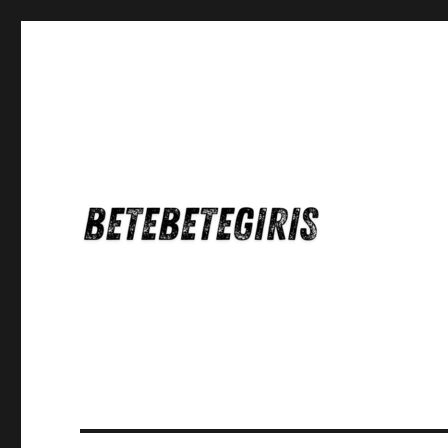
Betebetegiris Game Masa