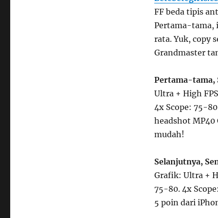
FF beda tipis an
Pertama-tama, i
rata. Yuk, copy 
Grandmaster tan
Pertama-tama, S
Ultra + High FPS
4x Scope: 75-80.
headshot MP40 C
mudah!
Selanjutnya, Se
Grafik: Ultra + 
75-80. 4x Scope:
5 poin dari iPho