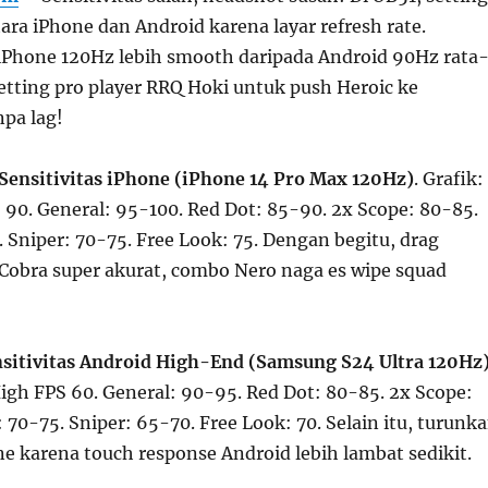
tara iPhone dan Android karena layar refresh rate.
Phone 120Hz lebih smooth daripada Android 90Hz rata
setting pro player RRQ Hoki untuk push Heroic ke
pa lag!
ensitivitas iPhone (iPhone 14 Pro Max 120Hz)
. Grafik:
 90. General: 95-100. Red Dot: 85-90. 2x Scope: 80-85.
 Sniper: 70-75. Free Look: 75. Dengan begitu, drag
obra super akurat, combo Nero naga es wipe squad
nsitivitas Android High-End (Samsung S24 Ultra 120Hz
High FPS 60. General: 90-95. Red Dot: 80-85. 2x Scope:
 70-75. Sniper: 65-70. Free Look: 70. Selain itu, turunk
ne karena touch response Android lebih lambat sedikit.