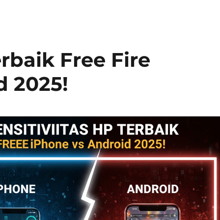
rbaik Free Fire
d 2025!