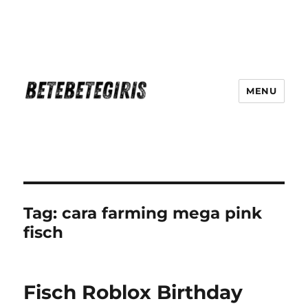
MENU
Betebetegiris Game Masa Depan
Ki Hadir Di Website Terpercaya
Tag:
cara farming mega pink
fisch
Fisch Roblox Birthday