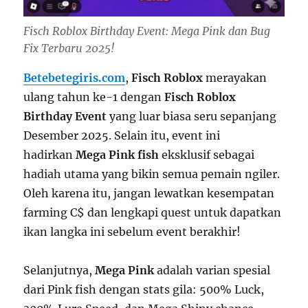
Fisch Roblox Birthday Event: Mega Pink dan Bug
Fix Terbaru 2025!
Betebetegiris.com
,
Fisch Roblox
merayakan
ulang tahun ke-1 dengan
Fisch Roblox
Birthday Event
yang luar biasa seru sepanjang
Desember 2025. Selain itu, event ini
hadirkan
Mega Pink fish
eksklusif sebagai
hadiah utama yang bikin semua pemain ngiler.
Oleh karena itu, jangan lewatkan kesempatan
farming C$ dan lengkapi quest untuk dapatkan
ikan langka ini sebelum event berakhir!
Selanjutnya,
Mega Pink
adalah varian spesial
dari Pink fish dengan stats gila: 500% Luck,