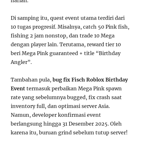
harian.
Di samping itu, quest event utama terdiri dari
10 tugas progresif. Misalnya, catch 50 Pink fish,
fishing 2 jam nonstop, dan trade 10 Mega
dengan player lain. Terutama, reward tier 10
beri Mega Pink guaranteed + title “Birthday
Angler”.
Tambahan pula,
bug fix Fisch Roblox Birthday
Event
termasuk perbaikan Mega Pink spawn
rate yang sebelumnya bugged, fix crash saat
inventory full, dan optimasi server Asia.
Namun, developer konfirmasi event
berlangsung hingga 31 Desember 2025. Oleh
karena itu, buruan grind sebelum tutup server!