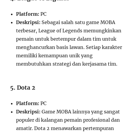
Platform:
PC
Deskripsi:
Sebagai salah satu game MOBA
terbesar, League of Legends memungkinkan
pemain untuk bertempur dalam tim untuk
menghancurkan basis lawan. Setiap karakter
memiliki kemampuan unik yang
membutuhkan strategi dan kerjasama tim.
5. Dota 2
Platform:
PC
Deskripsi:
Game MOBA lainnya yang sangat
populer di kalangan pemain profesional dan
amatir. Dota 2 menawarkan pertempuran