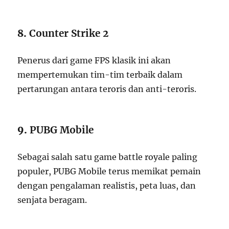
8.
Counter Strike 2
Penerus dari game FPS klasik ini akan
mempertemukan tim-tim terbaik dalam
pertarungan antara teroris dan anti-teroris.
9.
PUBG Mobile
Sebagai salah satu game battle royale paling
populer, PUBG Mobile terus memikat pemain
dengan pengalaman realistis, peta luas, dan
senjata beragam.