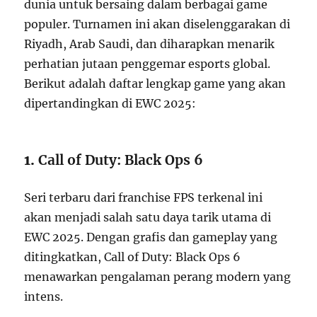
dunia untuk bersaing dalam berbagai game
populer. Turnamen ini akan diselenggarakan di
Riyadh, Arab Saudi, dan diharapkan menarik
perhatian jutaan penggemar esports global.
Berikut adalah daftar lengkap game yang akan
dipertandingkan di EWC 2025:
1.
Call of Duty: Black Ops 6
Seri terbaru dari franchise FPS terkenal ini
akan menjadi salah satu daya tarik utama di
EWC 2025. Dengan grafis dan gameplay yang
ditingkatkan, Call of Duty: Black Ops 6
menawarkan pengalaman perang modern yang
intens.