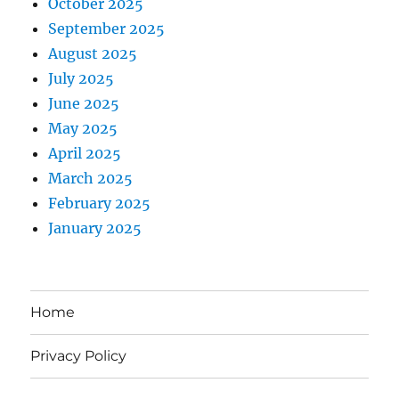
October 2025
September 2025
August 2025
July 2025
June 2025
May 2025
April 2025
March 2025
February 2025
January 2025
Home
Privacy Policy