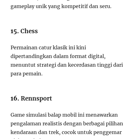
gameplay unik yang kompetitif dan seru.
15.
Chess
Permainan catur klasik ini kini
dipertandingkan dalam format digital,
menuntut strategi dan kecerdasan tinggi dari
para pemain.
16.
Rennsport
Game simulasi balap mobil ini menawarkan
pengalaman realistis dengan berbagai pilihan
kendaraan dan trek, cocok untuk penggemar