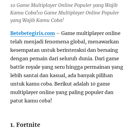
10 Game Multiplayer Online Populer yang Wajib
Kamu Coba!10 Game Multiplayer Online Populer
yang Wajib Kamu Coba!
Betebetegiris.com
– Game multiplayer online
telah menjadi fenomena global, menawarkan
kesempatan untuk berinteraksi dan bersaing
dengan pemain dari seluruh dunia. Dari game
battle royale yang seru hingga permainan yang
lebih santai dan kasual, ada banyak pilihan
untuk kamu coba. Berikut adalah 10 game
multiplayer online yang paling populer dan
patut kamu coba!
1. Fortnite