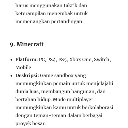
harus menggunakan taktik dan
keterampilan menembak untuk
memenangkan pertandingan.
9. Minecraft
Platform:
PC, PS4, PS5, Xbox One, Switch,
Mobile
Deskripsi:
Game sandbox yang
memungkinkan pemain untuk menjelajahi
dunia luas, membangun bangunan, dan
bertahan hidup. Mode multiplayer
memungkinkan kamu untuk berkolaborasi
dengan teman-teman dalam berbagai
proyek besar.