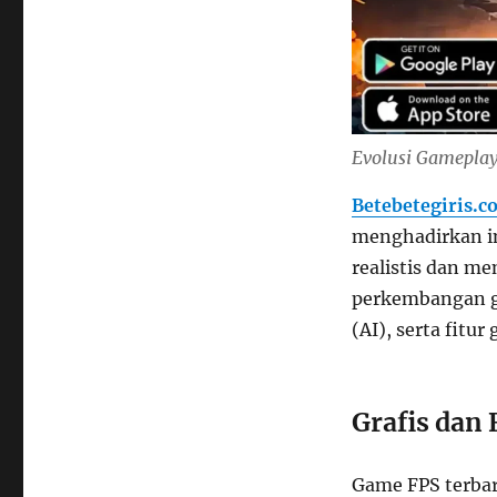
Evolusi Gameplay
Betebetegiris.c
menghadirkan i
realistis dan m
perkembangan g
(AI), serta fitu
Grafis dan 
Game FPS terbar