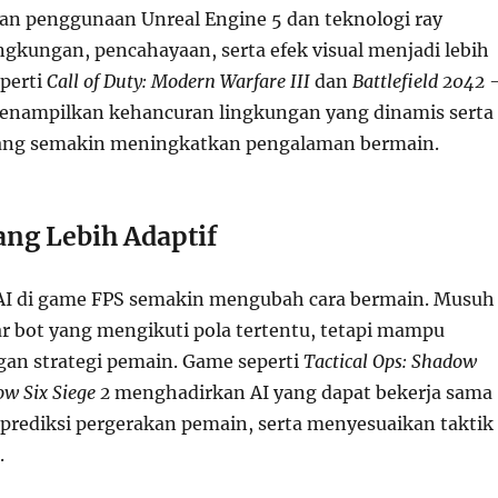
n penggunaan Unreal Engine 5 dan teknologi ray
lingkungan, pencahayaan, serta efek visual menjadi lebih
eperti
Call of Duty: Modern Warfare III
dan
Battlefield 2042 
nampilkan kehancuran lingkungan yang dinamis serta
s yang semakin meningkatkan pengalaman bermain.
ang Lebih Adaptif
I di game FPS semakin mengubah cara bermain. Musuh
ar bot yang mengikuti pola tertentu, tetapi mampu
gan strategi pemain. Game seperti
Tactical Ops: Shadow
w Six Siege 2
menghadirkan AI yang dapat bekerja sama
rediksi pergerakan pemain, serta menyesuaikan taktik
.