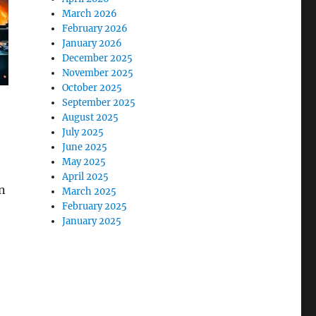
March 2026
February 2026
January 2026
December 2025
November 2025
October 2025
September 2025
August 2025
July 2025
June 2025
May 2025
April 2025
n
March 2025
February 2025
January 2025