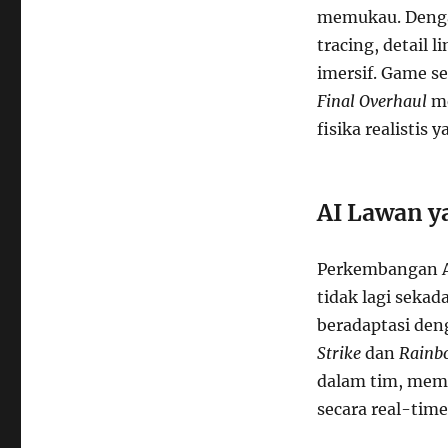
memukau. Denga
tracing, detail 
imersif. Game s
Final Overhaul
me
fisika realisti
AI Lawan y
Perkembangan A
tidak lagi sekad
beradaptasi den
Strike
dan
Rainbo
dalam tim, memp
secara real-time