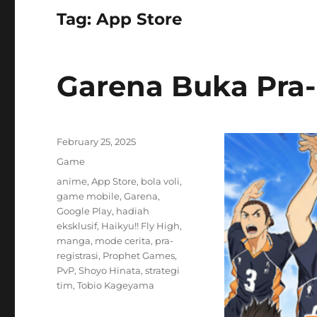
Tag:
App Store
Garena Buka Pra-R
Posted
February 25, 2025
on
Categories
Game
Tags
anime
,
App Store
,
bola voli
,
game mobile
,
Garena
,
Google Play
,
hadiah
eksklusif
,
Haikyu!! Fly High
,
manga
,
mode cerita
,
pra-
registrasi
,
Prophet Games
,
PvP
,
Shoyo Hinata
,
strategi
tim
,
Tobio Kageyama