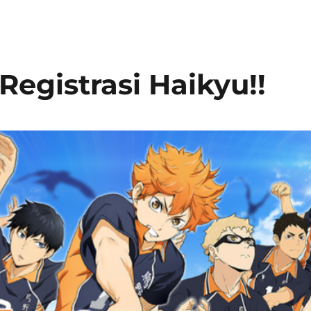
egistrasi Haikyu!!