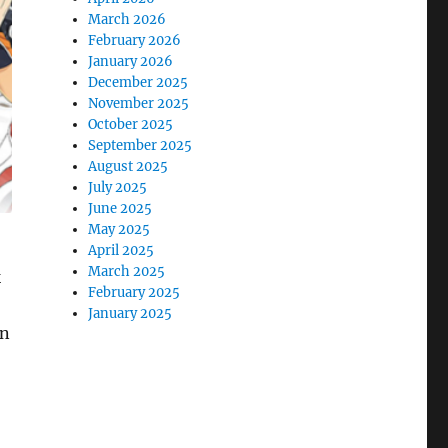
March 2026
February 2026
January 2026
December 2025
November 2025
October 2025
September 2025
August 2025
July 2025
June 2025
May 2025
April 2025
March 2025
k
February 2025
January 2025
an