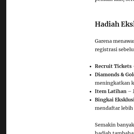
Hadiah Eks
Garena menawar
registrasi sebel
Recruit Tickets
Diamonds & Gol
meningkatkan 
Item Latihan
– 
Bingkai Eksklus
mendaftar lebih 
Semakin banyak 
hadiah tambahan