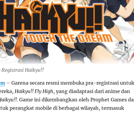
Registrasi Haikyu!!
om
– Garena secara resmi membuka pra-registrasi untu
ereka,
Haikyu!! Fly High
, yang diadaptasi dari anime dan
Haikyu!!
. Game ini dikembangkan oleh Prophet Games d
ntuk perangkat mobile di berbagai wilayah, termasuk