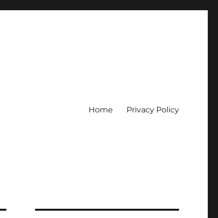
Home
Privacy Policy
erpercaya