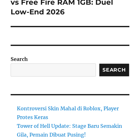
post:
vs Free Fire RAM 1GB: Duel
Low-End 2026
Search
SEARCH
Kontroversi Skin Mahal di Roblox, Player
Protes Keras
Tower of Hell Update: Stage Baru Semakin
Gila, Pemain Dibuat Pusing!