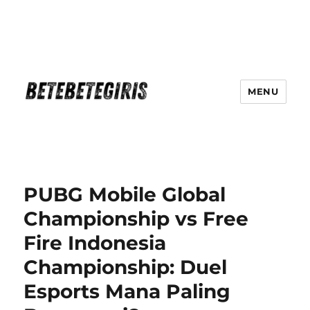
MENU
Betebetegiris Game Masa Depan
Ki Hadir Di Website Terpercaya
PUBG Mobile Global
Championship vs Free
Fire Indonesia
Championship: Duel
Esports Mana Paling