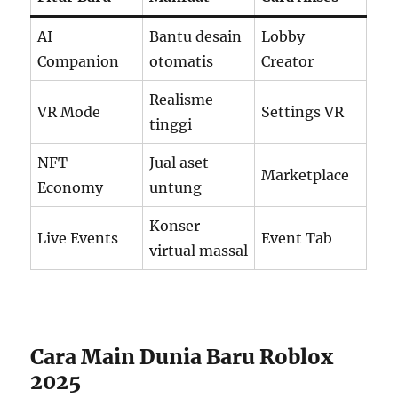
AI
Bantu desain
Lobby
Companion
otomatis
Creator
Realisme
VR Mode
Settings VR
tinggi
NFT
Jual aset
Marketplace
Economy
untung
Konser
Live Events
Event Tab
virtual massal
Cara Main Dunia Baru Roblox
2025