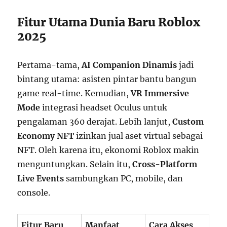
Fitur Utama Dunia Baru Roblox
2025
Pertama-tama,
AI Companion Dinamis
jadi
bintang utama: asisten pintar bantu bangun
game real-time. Kemudian,
VR Immersive
Mode
integrasi headset Oculus untuk
pengalaman 360 derajat. Lebih lanjut,
Custom
Economy NFT
izinkan jual aset virtual sebagai
NFT. Oleh karena itu, ekonomi Roblox makin
menguntungkan. Selain itu,
Cross-Platform
Live Events
sambungkan PC, mobile, dan
console.
Fitur Baru
Manfaat
Cara Akses