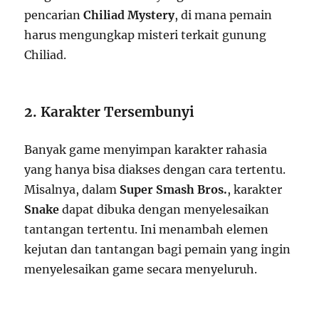
pencarian
Chiliad Mystery
, di mana pemain
harus mengungkap misteri terkait gunung
Chiliad.
2. Karakter Tersembunyi
Banyak game menyimpan karakter rahasia
yang hanya bisa diakses dengan cara tertentu.
Misalnya, dalam
Super Smash Bros.
, karakter
Snake
dapat dibuka dengan menyelesaikan
tantangan tertentu. Ini menambah elemen
kejutan dan tantangan bagi pemain yang ingin
menyelesaikan game secara menyeluruh.