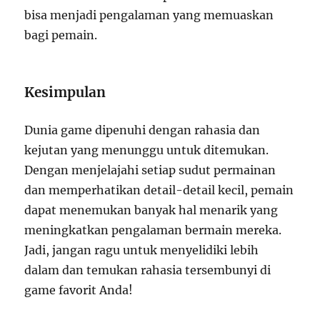
bisa menjadi pengalaman yang memuaskan
bagi pemain.
Kesimpulan
Dunia game dipenuhi dengan rahasia dan
kejutan yang menunggu untuk ditemukan.
Dengan menjelajahi setiap sudut permainan
dan memperhatikan detail-detail kecil, pemain
dapat menemukan banyak hal menarik yang
meningkatkan pengalaman bermain mereka.
Jadi, jangan ragu untuk menyelidiki lebih
dalam dan temukan rahasia tersembunyi di
game favorit Anda!