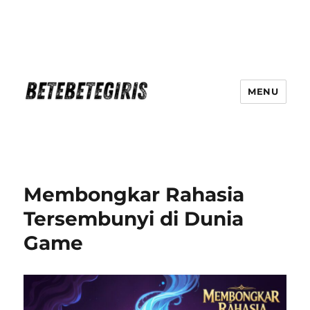
MENU
Betebetegiris Game Masa Depan
Ki Hadir Di Website Terpercaya
Membongkar Rahasia
Tersembunyi di Dunia
Game