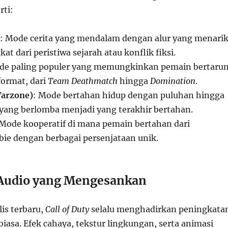
rti:
: Mode cerita yang mendalam dengan alur yang menarik
kat dari peristiwa sejarah atau konflik fiksi.
de paling populer yang memungkinkan pemain bertaru
format, dari
Team Deathmatch
hingga
Domination
.
Warzone)
: Mode bertahan hidup dengan puluhan hingga
yang berlomba menjadi yang terakhir bertahan.
 Mode kooperatif di mana pemain bertahan dari
e dengan berbagai persenjataan unik.
 Audio yang Mengesankan
lis terbaru,
Call of Duty
selalu menghadirkan peningkata
 biasa. Efek cahaya, tekstur lingkungan, serta animasi