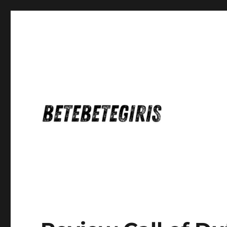
Betebetegiris Game Masa