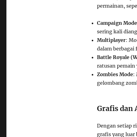
permainan, sepe
Campaign Mode
sering kali diang
Multiplayer
: Mo
dalam berbagai 
Battle Royale (
ratusan pemain 
Zombies Mode
:
gelombang zombi
Grafis dan
Dengan setiap ri
grafis yang luar