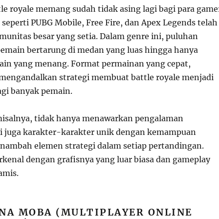
le royale memang sudah tidak asing lagi bagi para game
 seperti PUBG Mobile, Free Fire, dan Apex Legends telah
unitas besar yang setia. Dalam genre ini, puluhan
pemain bertarung di medan yang luas hingga hanya
main yang menang. Format permainan yang cepat,
 mengandalkan strategi membuat battle royale menjadi
agi banyak pemain.
misalnya, tidak hanya menawarkan pengalaman
pi juga karakter-karakter unik dengan kemampuan
enambah elemen strategi dalam setiap pertandingan.
erkenal dengan grafisnya yang luar biasa dan gameplay
amis.
NA MOBA (MULTIPLAYER ONLINE