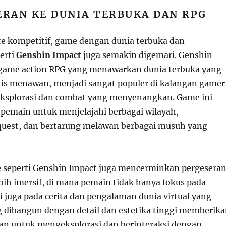
ERAN KE DUNIA TERBUKA DAN RPG
nre kompetitif, game dengan dunia terbuka dan
erti
Genshin Impact
juga semakin digemari. Genshin
 game action RPG yang menawarkan dunia terbuka yang
fis menawan, menjadi sangat populer di kalangan gamer
eksplorasi dan combat yang menyenangkan. Game ini
emain untuk menjelajahi berbagai wilayah,
quest, dan bertarung melawan berbagai musuh yang
seperti Genshin Impact juga mencerminkan pergesera
bih imersif, di mana pemain tidak hanya fokus pada
i juga pada cerita dan pengalaman dunia virtual yang
g dibangun dengan detail dan estetika tinggi memberik
n untuk mengeksplorasi dan berinteraksi dengan