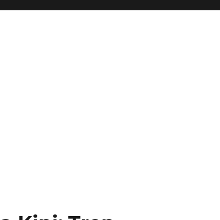
 Depan Ki Hadir Di Website T