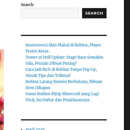
Search
SEARCH
Kontroversi Skin Mahal di Roblox, Player
Protes Keras
Tower of Hell Update: Stage Baru Semakin
Gila, Pemain Dibuat Pusing!
Cara Jadi Rich di Roblox Tanpa Top Up,
Simak Tips dan Triknya!
Roblox Larang Konten Berbahaya, Ribuan
Item Dihapus
Game Roblox Mirip Minecraft yang Lagi
Viral, Ini Daftar dan Penjelasannya
April 2026