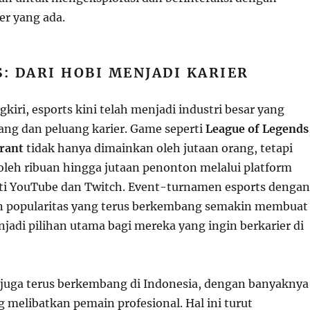
er yang ada.
: DARI HOBI MENJADI KARIER
gkiri, esports kini telah menjadi industri besar yang
ng dan peluang karier. Game seperti
League of Legends
rant
tidak hanya dimainkan oleh jutaan orang, tetapi
 oleh ribuan hingga jutaan penonton melalui platform
ti YouTube dan Twitch. Event-turnamen esports dengan
n popularitas yang terus berkembang semakin membuat
jadi pilihan utama bagi mereka yang ingin berkarier di
s juga terus berkembang di Indonesia, dengan banyaknya
g melibatkan pemain profesional. Hal ini turut